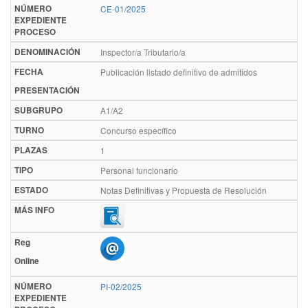
NÚMERO
CE-01/2025
EXPEDIENTE
PROCESO
DENOMINACIÓN
Inspector/a Tributario/a
FECHA
Publicación listado definitivo de admitidos
PRESENTACIÓN
SUBGRUPO
A1/A2
TURNO
Concurso específico
PLAZAS
1
TIPO
Personal funcionario
ESTADO
Notas Definitivas y Propuesta de Resolución
MÁS INFO
Reg
Online
NÚMERO
PI-02/2025
EXPEDIENTE