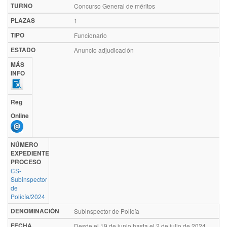
TURNO
Concurso General de méritos
PLAZAS
1
TIPO
Funcionario
ESTADO
Anuncio adjudicación
MÁS
INFO
Reg
Online
NÚMERO
EXPEDIENTE
PROCESO
CS-
Subinspector
de
Policía/2024
DENOMINACIÓN
Subinspector de Policía
FECHA
Desde el 19 de junio hasta el 2 de julio de 2024