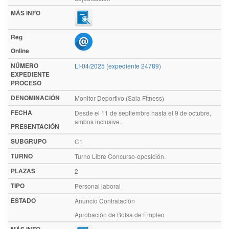
MÁS INFO
Reg
Online
NÚMERO
LI-04/2025 (expediente 24789)
EXPEDIENTE
PROCESO
DENOMINACIÓN
Monitor Deportivo (Sala Fitness)
FECHA
Desde el 11 de septiembre hasta el 9 de octubre,
ambos inclusive.
PRESENTACIÓN
SUBGRUPO
C1
TURNO
Turno Libre Concurso-oposición.
PLAZAS
2
TIPO
Personal laboral
ESTADO
Anuncio Contratación
Aprobación de Bolsa de Empleo