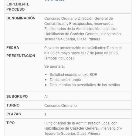
EXPEDIENTE
PROCESO
DENOMINACIÓN
Concurso Ordinario Dirección General de
Contabilidad y Presupuestos, reservado a
Funcionarios de la Administración Local con
Habilitación de Carácter General. Intervención-
Tesorería-Superior, Clase Primera
FECHA
Plazo de presentación de solicitudes: Desde el
día 28 de mayo hasta el 17 de junio de 2026,
PRESENTACIÓN
(ambos incluidos)
Se aportará:
Solicitud modelo anexo BOE
Declaración jurada
Documentación acreditativa de los méritos
SUBGRUPO
A1
TURNO
Concurso Ordinario
PLAZAS
1
TIPO
Funcionarios de la Administración Local con
Habilitación de Carácter General. Intervención-
Tesorería-Superior, Clase Primera