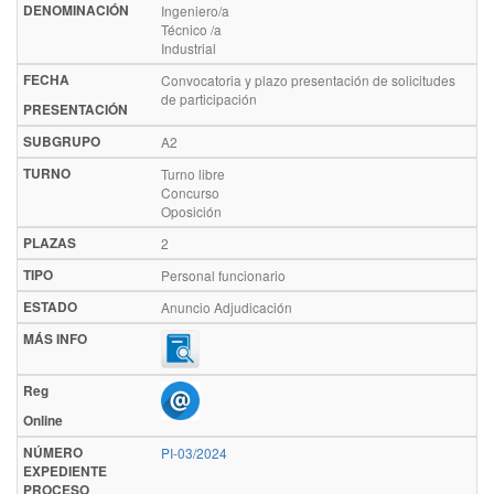
DENOMINACIÓN
Ingeniero/a
Técnico /a
Industrial
FECHA
Convocatoria y plazo presentación de solicitudes
de participación
PRESENTACIÓN
SUBGRUPO
A2
TURNO
Turno libre
Concurso
Oposición
PLAZAS
2
TIPO
Personal funcionario
ESTADO
Anuncio Adjudicación
MÁS INFO
Reg
Online
NÚMERO
PI-03/2024
EXPEDIENTE
PROCESO