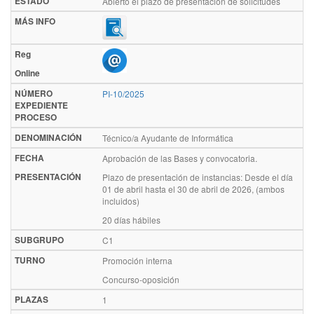
ESTADO
Abierto el plazo de presentación de solicitudes
MÁS INFO
Reg
Online
NÚMERO
PI-10/2025
EXPEDIENTE
PROCESO
DENOMINACIÓN
Técnico/a Ayudante de Informática
FECHA
Aprobación de las Bases y convocatoria.
PRESENTACIÓN
Plazo de presentación de instancias: Desde el día
01 de abril hasta el 30 de abril de 2026, (ambos
incluidos)
20 días hábiles
SUBGRUPO
C1
TURNO
Promoción interna
Concurso-oposición
PLAZAS
1