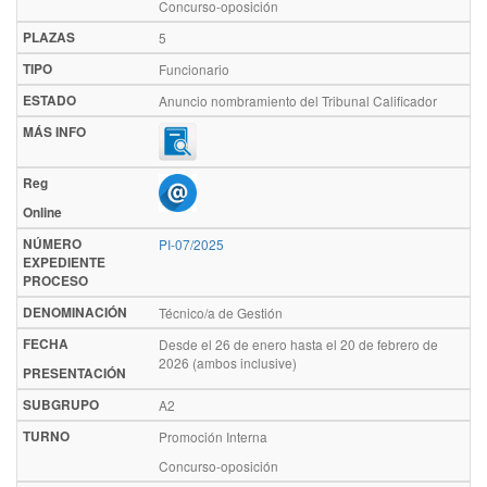
Concurso-oposición
PLAZAS
5
TIPO
Funcionario
ESTADO
Anuncio nombramiento del Tribunal Calificador
MÁS INFO
Reg
Online
NÚMERO
PI-07/2025
EXPEDIENTE
PROCESO
DENOMINACIÓN
Técnico/a de Gestión
FECHA
Desde el 26 de enero hasta el 20 de febrero de
2026 (ambos inclusive)
PRESENTACIÓN
SUBGRUPO
A2
TURNO
Promoción Interna
Concurso-oposición