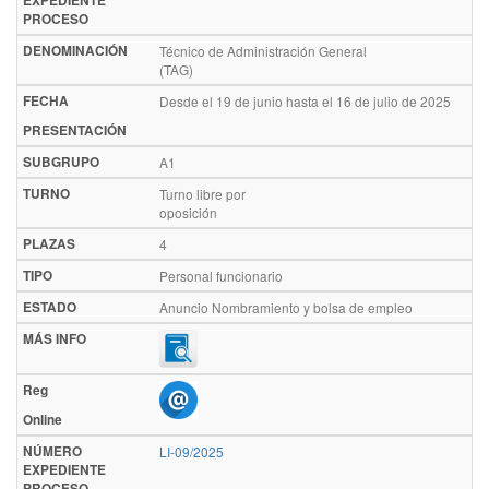
EXPEDIENTE
PROCESO
DENOMINACIÓN
Técnico de Administración General
(TAG)
FECHA
Desde el 19 de junio hasta el 16 de julio de 2025
PRESENTACIÓN
SUBGRUPO
A1
TURNO
Turno libre por
oposición
PLAZAS
4
TIPO
Personal funcionario
ESTADO
Anuncio Nombramiento y bolsa de empleo
MÁS INFO
Reg
Online
NÚMERO
LI-09/2025
EXPEDIENTE
PROCESO