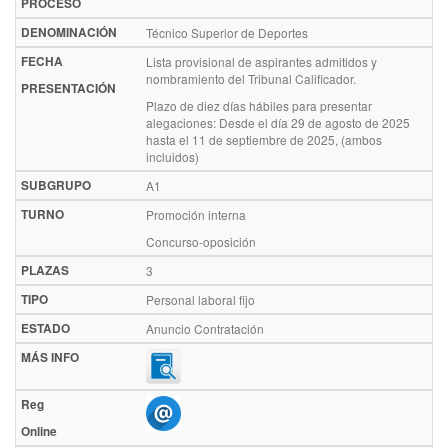
PROCESO
DENOMINACIÓN
Técnico Superior de Deportes
FECHA
Lista provisional de aspirantes admitidos y
nombramiento del Tribunal Calificador.
PRESENTACIÓN
Plazo de diez días hábiles para presentar
alegaciones: Desde el día 29 de agosto de 2025
hasta el 11 de septiembre de 2025, (ambos
incluidos)
SUBGRUPO
A1
TURNO
Promoción interna
Concurso-oposición
PLAZAS
3
TIPO
Personal laboral fijo
ESTADO
Anuncio Contratación
MÁS INFO
Reg
Online