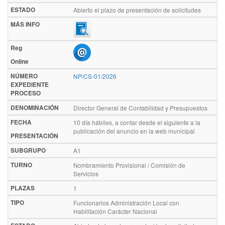
ESTADO
Abierto el plazo de presentación de solicitudes
MÁS INFO
Reg
Online
NÚMERO
NP/CS-01/2026
EXPEDIENTE
PROCESO
DENOMINACIÓN
Director General de Contabilidad y Presupuestos
FECHA
10 día hábiles, a contar desde el siguiente a la
publicación del anuncio en la web municipal
PRESENTACIÓN
SUBGRUPO
A1
TURNO
Nombramiento Provisional / Comisión de
Servicios
PLAZAS
1
TIPO
Funcionarios Administración Local con
Habilitación Carácter Nacional