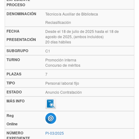
PROCESO
DENOMINACIÓN
Técnico/a Auxiliar de Biblioteca
Reclasificación
FECHA
Desde el 18 de julio de 2025 hasta el 18 de
agosto de 2025, (ambos incluidos)
PRESENTACIÓN
20 días hábiles
SUBGRUPO
C1
TURNO
Promoción interna
Concurso de méritos
PLAZAS
7
TIPO
Personal laboral fijo
ESTADO
Anuncio Contratación
MÁS INFO
Reg
Online
NÚMERO
PI-03/2025
EXPEDIENTE