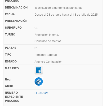
PROCESO
DENOMINACIÓN
Técnico/a de Emergencias Sanitarias
FECHA
Desde el 23 de junio hasta el 18 de julio de 2025
PRESENTACIÓN
SUBGRUPO
C2
TURNO
Promoción Interna.
Concurso de Méritos
PLAZAS
21
TIPO
Personal Laboral
ESTADO
Anuncio Contratación
MÁS INFO
Reg
Online
NÚMERO
LI-08/2025
EXPEDIENTE
PROCESO