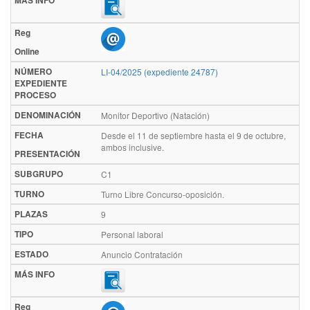
MÁS INFO
Reg
Online
NÚMERO
LI-04/2025 (expediente 24787)
EXPEDIENTE
PROCESO
DENOMINACIÓN
Monitor Deportivo (Natación)
FECHA
Desde el 11 de septiembre hasta el 9 de octubre,
ambos inclusive.
PRESENTACIÓN
SUBGRUPO
C1
TURNO
Turno Libre Concurso-oposición.
PLAZAS
9
TIPO
Personal laboral
ESTADO
Anuncio Contratación
MÁS INFO
Reg