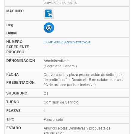
provisional concurso
MÁS INFO
Reg
Online
NÚMERO
CS-01/2025 Administrativo/a
EXPEDIENTE
PROCESO
DENOMINACIÓN
Administrativo/a
(Secretaría General)
FECHA
Convocatoria y plazo presentación de solicitudes
de participación: Desde el 15 de octubre hasta el
PRESENTACIÓN
28 de octubre (ambos inclusive)
SUBGRUPO
C1
TURNO
Comisión de Servicio
PLAZAS
1
TIPO
Funcionario
ESTADO
Anuncio Notas Definitivas y propuesta de
adjudicación