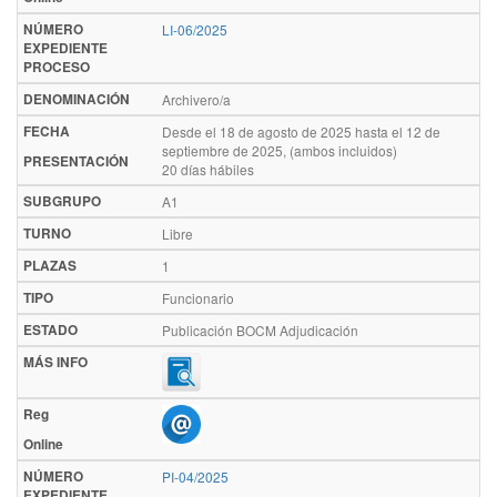
NÚMERO
LI-06/2025
EXPEDIENTE
PROCESO
DENOMINACIÓN
Archivero/a
FECHA
Desde el 18 de agosto de 2025 hasta el 12 de
septiembre de 2025, (ambos incluidos)
PRESENTACIÓN
20 días hábiles
SUBGRUPO
A1
TURNO
Libre
PLAZAS
1
TIPO
Funcionario
ESTADO
Publicación BOCM Adjudicación
MÁS INFO
Reg
Online
NÚMERO
PI-04/2025
EXPEDIENTE