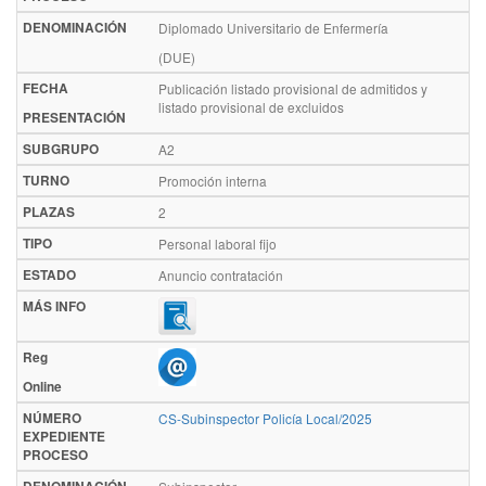
DENOMINACIÓN
Diplomado Universitario de Enfermería
(DUE)
FECHA
Publicación listado provisional de admitidos y
listado provisional de excluidos
PRESENTACIÓN
SUBGRUPO
A2
TURNO
Promoción interna
PLAZAS
2
TIPO
Personal laboral fijo
ESTADO
Anuncio contratación
MÁS INFO
Reg
Online
NÚMERO
CS-Subinspector Policía Local/2025
EXPEDIENTE
PROCESO