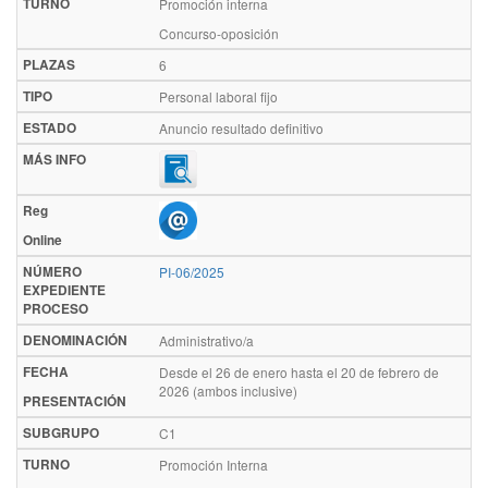
TURNO
Promoción interna
Concurso-oposición
PLAZAS
6
TIPO
Personal laboral fijo
ESTADO
Anuncio resultado definitivo
MÁS INFO
Reg
Online
NÚMERO
PI-06/2025
EXPEDIENTE
PROCESO
DENOMINACIÓN
Administrativo/a
FECHA
Desde el 26 de enero hasta el 20 de febrero de
2026 (ambos inclusive)
PRESENTACIÓN
SUBGRUPO
C1
TURNO
Promoción Interna