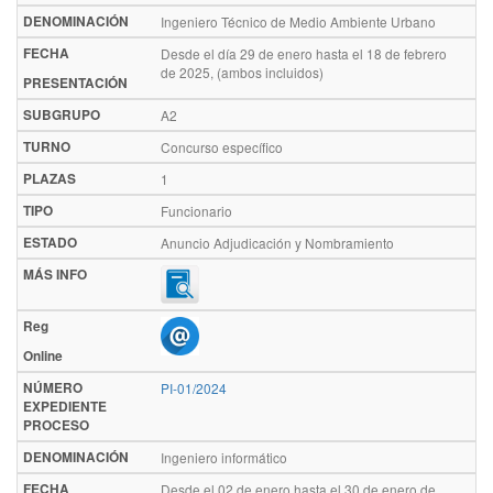
DENOMINACIÓN
Ingeniero Técnico de Medio Ambiente Urbano
FECHA
Desde el día 29 de enero hasta el 18 de febrero
de 2025, (ambos incluidos)
PRESENTACIÓN
SUBGRUPO
A2
TURNO
Concurso específico
PLAZAS
1
TIPO
Funcionario
ESTADO
Anuncio Adjudicación y Nombramiento
MÁS INFO
Reg
Online
NÚMERO
PI-01/2024
EXPEDIENTE
PROCESO
DENOMINACIÓN
Ingeniero informático
FECHA
Desde el 02 de enero hasta el 30 de enero de