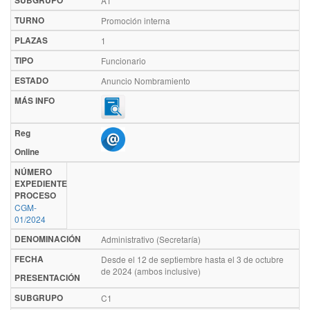
SUBGRUPO
A1
TURNO
Promoción interna
PLAZAS
1
TIPO
Funcionario
ESTADO
Anuncio Nombramiento
MÁS INFO
Reg
Online
NÚMERO
EXPEDIENTE
PROCESO
CGM-
01/2024
DENOMINACIÓN
Administrativo (Secretaría)
FECHA
Desde el 12 de septiembre hasta el 3 de octubre
de 2024 (ambos inclusive)
PRESENTACIÓN
SUBGRUPO
C1