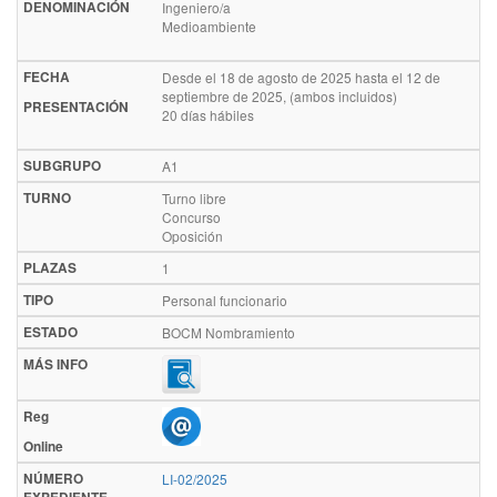
DENOMINACIÓN
Ingeniero/a
Medioambiente
FECHA
Desde el 18 de agosto de 2025 hasta el 12 de
septiembre de 2025, (ambos incluidos)
PRESENTACIÓN
20 días hábiles
SUBGRUPO
A1
TURNO
Turno libre
Concurso
Oposición
PLAZAS
1
TIPO
Personal funcionario
ESTADO
BOCM Nombramiento
MÁS INFO
Reg
Online
NÚMERO
LI-02/2025