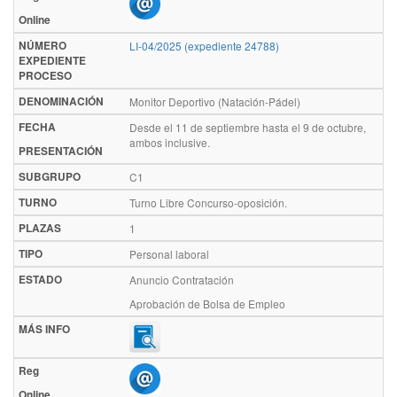
Online
NÚMERO
LI-04/2025 (expediente 24788)
EXPEDIENTE
PROCESO
DENOMINACIÓN
Monitor Deportivo (Natación-Pádel)
FECHA
Desde el 11 de septiembre hasta el 9 de octubre,
ambos inclusive.
PRESENTACIÓN
SUBGRUPO
C1
TURNO
Turno Libre Concurso-oposición.
PLAZAS
1
TIPO
Personal laboral
ESTADO
Anuncio Contratación
Aprobación de Bolsa de Empleo
MÁS INFO
Reg
Online