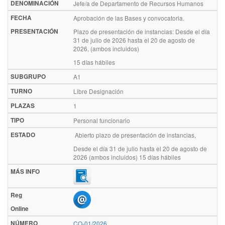
DENOMINACIÓN
Jefe/a de Departamento de Recursos Humanos
FECHA
Aprobación de las Bases y convocatoria.
PRESENTACIÓN
Plazo de presentación de instancias: Desde el día
31 de julio de 2026 hasta el 20 de agosto de
2026, (ambos incluidos)
15 días hábiles
SUBGRUPO
A1
TURNO
Libre Designación
PLAZAS
1
TIPO
Personal funcionario
ESTADO
Abierto plazo de presentación de instancias,
Desde el día 31 de julio hasta el 20 de agosto de
2026 (ambos incluidos) 15 días hábiles
MÁS INFO
Reg
Online
NÚMERO
CO-01/2026