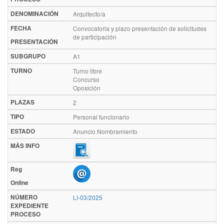
DENOMINACIÓN
Arquitecto/a
FECHA
Convocatoria y plazo presentación de solicitudes
de participación
PRESENTACIÓN
SUBGRUPO
A1
TURNO
Turno libre
Concurso
Oposición
PLAZAS
2
TIPO
Personal funcionario
ESTADO
Anuncio Nombramiento
MÁS INFO
Reg
Online
NÚMERO
LI-03/2025
EXPEDIENTE
PROCESO