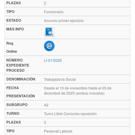
PLAZAS
2
TIPO
Funcionario
ESTADO
Anuncio primer ejercicio
MÁS INFO
Reg
Online
NÚMERO
LI-01/2025
EXPEDIENTE
PROCESO
DENOMINACIÓN
Trabajador/a Social
FECHA
Desde el 10 de noviembre hasta el 05 de
diciembre de 2025 (ambos inclusive)
PRESENTACIÓN
SUBGRUPO
A2
TURNO
Turno Libre Concurso-oposición
PLAZAS
3
TIPO
Personal Laboral