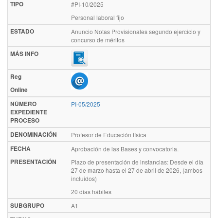
TIPO
#PI-10/2025
Personal laboral fijo
ESTADO
Anuncio Notas Provisionales segundo ejercicio y
concurso de méritos
MÁS INFO
Reg
Online
NÚMERO
PI-05/2025
EXPEDIENTE
PROCESO
DENOMINACIÓN
Profesor de Educación física
FECHA
Aprobación de las Bases y convocatoria.
PRESENTACIÓN
Plazo de presentación de instancias: Desde el día
27 de marzo hasta el 27 de abril de 2026, (ambos
incluidos)
20 días hábiles
SUBGRUPO
A1