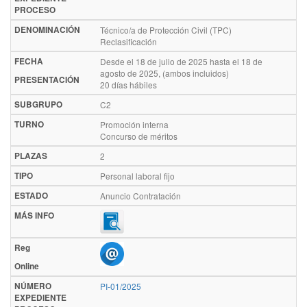
PROCESO
DENOMINACIÓN
Técnico/a de Protección Civil (TPC)
Reclasificación
FECHA
Desde el 18 de julio de 2025 hasta el 18 de
agosto de 2025, (ambos incluidos)
PRESENTACIÓN
20 días hábiles
SUBGRUPO
C2
TURNO
Promoción interna
Concurso de méritos
PLAZAS
2
TIPO
Personal laboral fijo
ESTADO
Anuncio Contratación
MÁS INFO
Reg
Online
NÚMERO
PI-01/2025
EXPEDIENTE