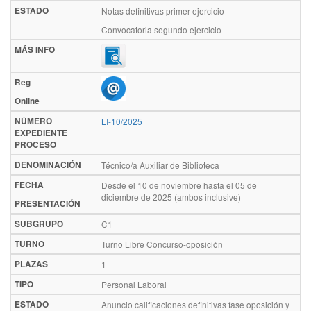
ESTADO
Notas definitivas primer ejercicio
Convocatoria segundo ejercicio
MÁS INFO
Reg
Online
NÚMERO
LI-10/2025
EXPEDIENTE
PROCESO
DENOMINACIÓN
Técnico/a Auxiliar de Biblioteca
FECHA
Desde el 10 de noviembre hasta el 05 de
diciembre de 2025 (ambos inclusive)
PRESENTACIÓN
SUBGRUPO
C1
TURNO
Turno Libre Concurso-oposición
PLAZAS
1
TIPO
Personal Laboral
ESTADO
Anuncio calificaciones definitivas fase oposición y