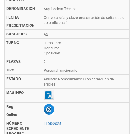
DENOMINACIÓN
Arquitecto/a Técnico
FECHA
Convocatoria y plazo presentación de solicitudes
de participación
PRESENTACIÓN
SUBGRUPO
A2
TURNO
Turno libre
Concurso
Oposición
PLAZAS
2
TIPO
Personal funcionario
ESTADO
Anuncio Nombramientos con corrección de
errores.
MÁS INFO
Reg
Online
NÚMERO
LI-05/2025
EXPEDIENTE
PROCESO