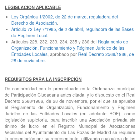
LEGISLACIÓN APLICABLE
Ley Orgánica 1/2002
, de 22 de marzo, reguladora del
Derecho de Asociación
.
Artículo 72
Ley 7/1985
, de 2 de abril, reguladora de las Bases
de Régimen Local
.
Artículos 228, 232, 233, 234, 235 y 236 del
Reglamento de
Organización, Funcionamiento y Régimen Jurídico de las
Entidades Locales
, aprobado por
Real Decreto 2568/1986, de
28 de noviembre
.
REQUISITOS PARA LA INSCRIPCIÓN
De conformidad con lo preceptuado en la Ordenanza municipal
de Participación Ciudadana antes citada, y lo dispuesto en el Real
Decreto 2568/1986, de 28 de noviembre, por el que se aprueba
el Reglamento de Organización, Funcionamiento y Régimen
Jurídico de las Entidades Locales (en adelante ROF), como
legislación supletoria, para inscribir una Asociación privada sin
ánimo de lucro en el Registro Municipal de Asociaciones
Vecinales del Ayuntamiento de Las Rozas de Madrid se requiere
la presentación por su representante, utilizando cualquiera de las