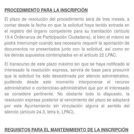
PROCEDIMIENTO PARA LA INSCRIPCIÓN
El plazo de resolución del procedimiento será de tres meses, a
contar desde la fecha en que la solicitud haya tenido entrada en
el registro del órgano competente para su tramitación (artículo
19.4 Ordenanza de Participación Ciudadana), si bien el mismo se
podrá interrumpir cuando sea necesario requerir la aportación de
documentos no presentados junto con la solicitud, así como en
los demás supuestos contemplados en el artículo 22 LPAC.
El transcurso de este plazo máximo sin que se haya notificado al
interesado la resolución expresa, servirá de base para presumir
que la solicitud ha sido desestimada por silencio administrativo,
pudiendo desde este momento interponerse el recurso
administrativo o contencioso-administrativo que por el interesado
se considere pertinente. No obstante todo lo dispuesto, la
resolución expresa posterior al vencimiento del plazo se adoptará
por este Ayuntamiento sin vinculación alguna al sentido del
silencio (artículo 24.3, letra b, LPAC).
REQUISITOS PARA EL MANTENIMIENTO DE LA INSCRIPCIÓN