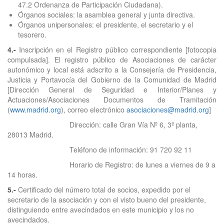
47.2 Ordenanza de Participación Ciudadana).
Órganos sociales: la asamblea general y junta directiva.
Órganos unipersonales: el presidente, el secretario y el
tesorero.
4.-
Inscripción en el Registro público correspondiente [fotocopia
compulsada]. El registro público de Asociaciones de carácter
autonómico y local está adscrito a la Consejería de Presidencia,
Justicia y Portavocía del Gobierno de la Comunidad de Madrid
[Dirección General de Seguridad e Interior/Planes y
Actuaciones/Asociaciones Documentos de Tramitación
(
www.madrid.org
), correo electrónico
asociaciones@madrid.org
]
Dirección: calle Gran Vía Nº 6, 3ª planta,
28013 Madrid.
Teléfono de información: 91 720 92 11
Horario de Registro: de lunes a viernes de 9 a
14 horas.
5.-
Certificado del número total de socios, expedido por el
secretario de la asociación y con el visto bueno del presidente,
distinguiendo entre avecindados en este municipio y los no
avecindados.