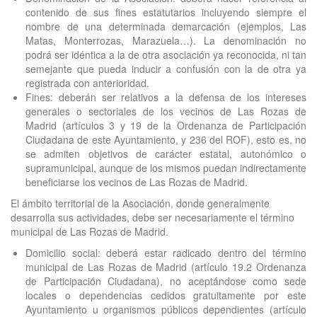
contenido de sus fines estatutarios incluyendo siempre el
nombre de una determinada demarcación (ejemplos, Las
Matas, Monterrozas, Marazuela…). La denominación no
podrá ser idéntica a la de otra asociación ya reconocida, ni tan
semejante que pueda inducir a confusión con la de otra ya
registrada con anterioridad.
Fines: deberán ser relativos a la defensa de los intereses
generales o sectoriales de los vecinos de Las Rozas de
Madrid (artículos 3 y 19 de la Ordenanza de Participación
Ciudadana de este Ayuntamiento, y 236 del ROF), esto es, no
se admiten objetivos de carácter estatal, autonómico o
supramunicipal, aunque de los mismos puedan indirectamente
beneficiarse los vecinos de Las Rozas de Madrid.
El ámbito territorial de la Asociación, donde generalmente
desarrolla sus actividades, debe ser necesariamente el término
municipal de Las Rozas de Madrid.
Domicilio social: deberá estar radicado dentro del término
municipal de Las Rozas de Madrid (artículo 19.2 Ordenanza
de Participación Ciudadana), no aceptándose como sede
locales o dependencias cedidos gratuitamente por este
Ayuntamiento u organismos públicos dependientes (artículo