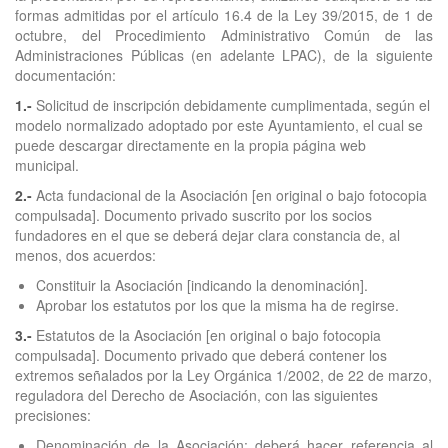
formas admitidas por el artículo 16.4 de la Ley 39/2015, de 1 de
octubre, del Procedimiento Administrativo Común de las
Administraciones Públicas (en adelante LPAC), de la siguiente
documentación:
1.-
Solicitud de inscripción debidamente cumplimentada, según el
modelo normalizado adoptado por este Ayuntamiento, el cual se
puede descargar directamente en la propia página web
municipal.
2.-
Acta fundacional de la Asociación [en original o bajo fotocopia
compulsada]. Documento privado suscrito por los socios
fundadores en el que se deberá dejar clara constancia de, al
menos, dos acuerdos:
Constituir la Asociación [indicando la denominación].
Aprobar los estatutos por los que la misma ha de regirse.
3.-
Estatutos de la Asociación [en original o bajo fotocopia
compulsada]. Documento privado que deberá contener los
extremos señalados por la Ley Orgánica 1/2002, de 22 de marzo,
reguladora del Derecho de Asociación, con las siguientes
precisiones:
Denominación de la Asociación: deberá hacer referencia al