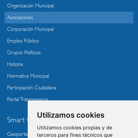
MENU
Organización Municipal
WEBSITE
Asociaciones
Corporación Municipal
Empleo Público
Grupos Políticos
Historia
Normativa Municipal
Participación Ciudadana
Portal Transparencia
Utilizamos cookies
Smart City
Utilizamos cookies propias y de
Geoportal
terceros para fines técnicos que