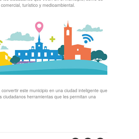
comercial, turístico y medioambiental.
a convertir este municipio en una ciudad inteligente que
los ciudadanos herramientas que les permitan una