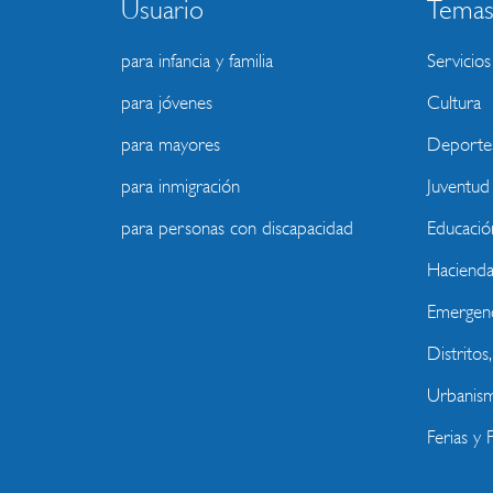
Usuario
Tema
para infancia y familia
Servicios
para jóvenes
Cultura
para mayores
Deporte
para inmigración
Juventud
para personas con discapacidad
Educació
Haciend
Emergenc
Distritos
Urbanism
Ferias y F