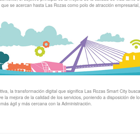
 que se acercan hasta Las Rozas como polo de atracción empresarial, 
itiva, la transformación digital que significa Las Rozas Smart City busc
 la mejora de la calidad de los servicios, poniendo a disposición de 
 más ágil y más cercana con la Administración.