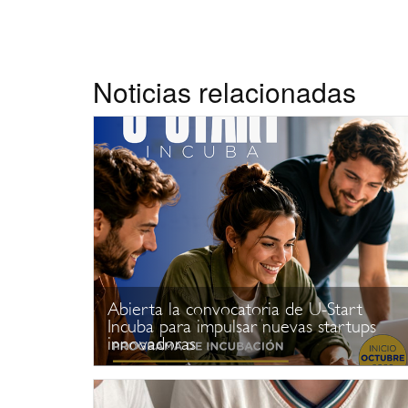
Noticias relacionadas
Abierta la convocatoria de U-Start
Incuba para impulsar nuevas startups
innovadoras