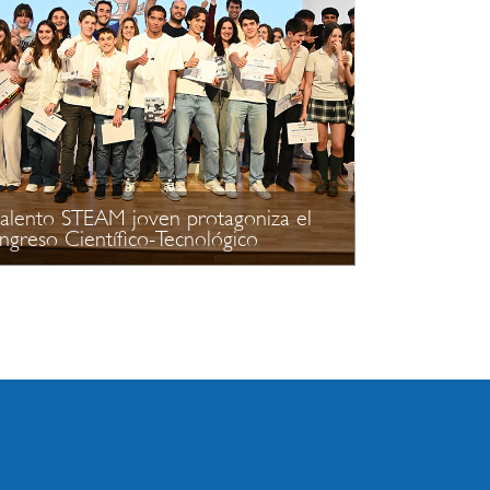
talento STEAM joven protagoniza el
greso Científico-Tecnológico