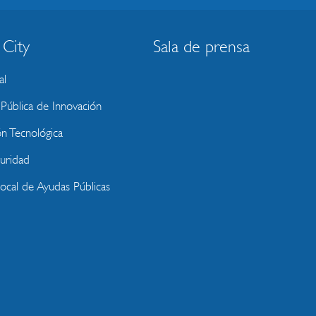
 City
Sala de prensa
al
ública de Innovación
ón Tecnológica
uridad
Local de Ayudas Públicas