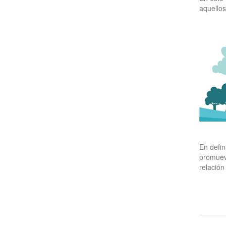
aquellos
En defin
promueve
relación