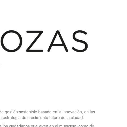
e gestión sostenible basado en la innovación, en las
 estrategia de crecimiento futuro de la ciudad.
 de los ciudadanos que viven en el municipio, como de