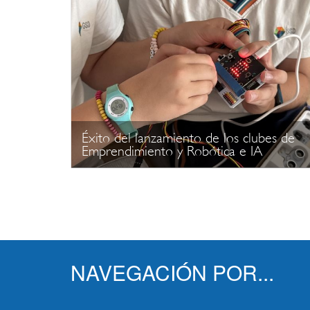
Éxito del lanzamiento de los clubes de
Emprendimiento y Robótica e IA
NAVEGACIÓN POR...