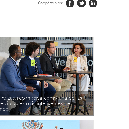
 Rozas, reconocida como una de las
te ciudades más inteligentes del
ndo