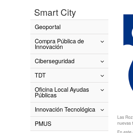
Smart City
Geoportal
Compra Pública de
Innovación
Ciberseguridad
TDT
Oficina Local Ayudas
Públicas
Innovación Tecnológica
Las Roza
PMUS
nuevas t
En este 