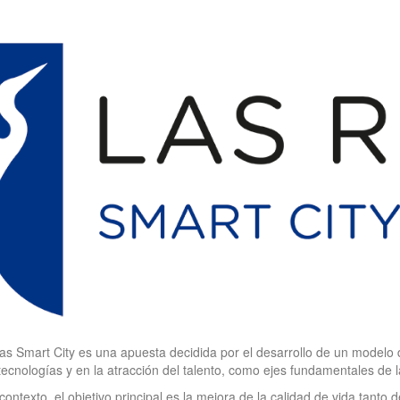
s Smart City es una apuesta decidida por el desarrollo de un modelo d
ecnologías y en la atracción del talento, como ejes fundamentales de la
contexto, el objetivo principal es la mejora de la calidad de vida tanto