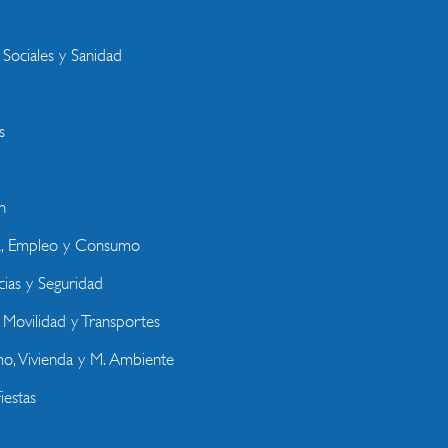
s
 Sociales y Sanidad
s
n
a, Empleo y Consumo
ias y Seguridad
, Movilidad y Transportes
o, Vivienda y M. Ambiente
iestas