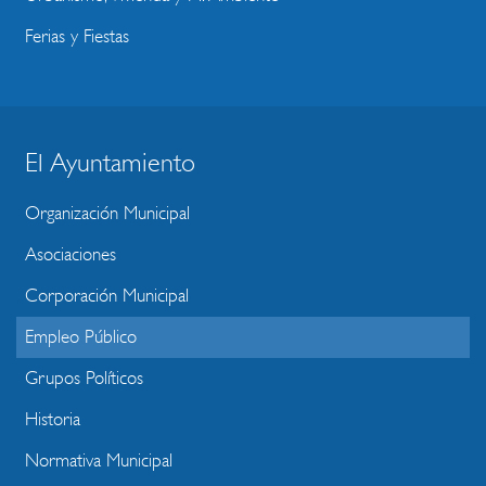
Ferias y Fiestas
El Ayuntamiento
BLOQUE
MENU
Organización Municipal
WEBSITE
Asociaciones
Corporación Municipal
Empleo Público
Grupos Políticos
Historia
Normativa Municipal