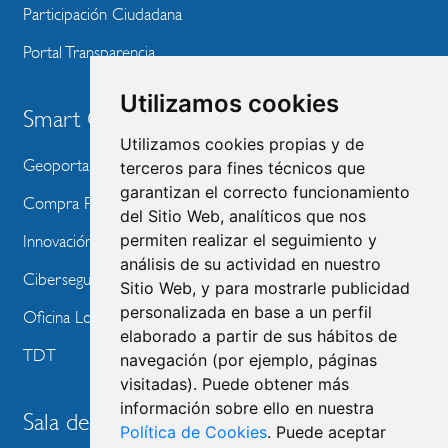
Participación Ciudadana
Portal Transparencia
Utilizamos cookies
Smart City
Utilizamos cookies propias y de
Geoportal
terceros para fines técnicos que
garantizan el correcto funcionamiento
Compra Pública de Innovación
del Sitio Web, analíticos que nos
permiten realizar el seguimiento y
Innovación Tecnológica
análisis de su actividad en nuestro
Ciberseguridad
Sitio Web, y para mostrarle publicidad
personalizada en base a un perfil
Oficina Local de Ayudas Públicas
elaborado a partir de sus hábitos de
TDT
navegación (por ejemplo, páginas
visitadas). Puede obtener más
información sobre ello en nuestra
Sala de prensa
Política de Cookies
. Puede aceptar