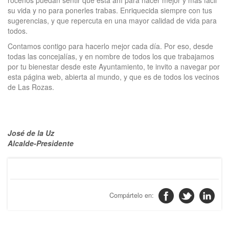
roceños puedan sentir que está ahí para hacer mejor y más fácil
su vida y no para ponerles trabas. Enriquecida siempre con tus
sugerencias, y que repercuta en una mayor calidad de vida para
todos.
Contamos contigo para hacerlo mejor cada día. Por eso, desde
todas las concejalías, y en nombre de todos los que trabajamos
por tu bienestar desde este Ayuntamiento, te invito a navegar por
esta página web, abierta al mundo, y que es de todos los vecinos
de Las Rozas.
José de la Uz
Alcalde-Presidente