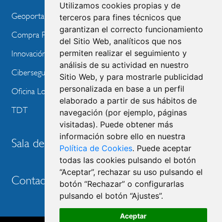
Utilizamos cookies propias y de
Geoportal
terceros para fines técnicos que
garantizan el correcto funcionamiento
Compra Pública de Innovación
del Sitio Web, analíticos que nos
permiten realizar el seguimiento y
Innovación Tecnológica
análisis de su actividad en nuestro
Ciberseguridad
Sitio Web, y para mostrarle publicidad
personalizada en base a un perfil
Oficina Local de Ayudas Públicas
elaborado a partir de sus hábitos de
TDT
navegación (por ejemplo, páginas
visitadas). Puede obtener más
información sobre ello en nuestra
Sala de prensa
Política de Cookies
. Puede aceptar
todas las cookies pulsando el botón
“Aceptar”, rechazar su uso pulsando el
Contacto
botón “Rechazar” o configurarlas
pulsando el botón “Ajustes”.
Aceptar