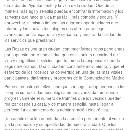
día a día del Ayuntamiento y la vida de la ciudad. Que de la
manera más ágil y sencilla puedas encontrar la información y los
servicios que hace tu vida más fácil, más cómoda y segura. Y
aprovechar, al mismo tiempo, las enormes oportunidades que
Internet y las nuevas tecnologías nos abren para seguir
avanzando en transparencia y cercanía, y mejorar la calidad de
los servicios que prestamos.
Las Rozas es una gran ciudad, con muchísimos retos pendientes,
por supuesto, pero una ciudad que es sinónimo de calidad de
vida y magníficos servicios, que tenemos la responsabilidad de
seguir mejorando. Una ciudad en constante movimiento, y que el
esfuerzo de los roceños ha convertido en una de las más vitales,
participativas, dinámicas y prósperas de la Comunidad de Madrid.
Por eso, nuestro objetivo tiene que ser seguir adaptándonos a los
tiempos como ciudad tecnológicamente avanzada, ampliando
progresivamente el número de trámites que los vecinos pueden
realizar desde su casa, y de manera sencilla, hasta llegar al
perfecto funcionamiento de la administración electrónica.
Una administración orientada a la atención permanente al vecino
y a la promoción y competitividad de nuestra ciudad. Que los