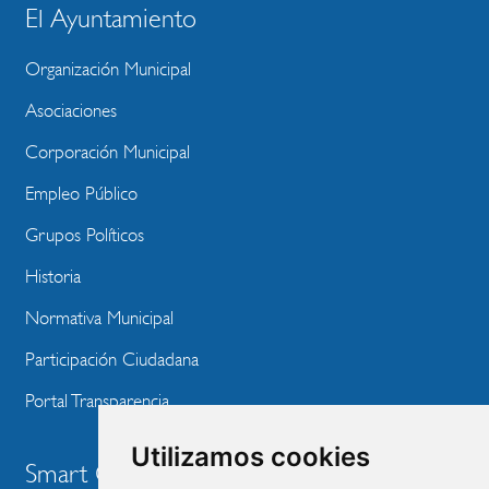
BLOQUE
El Ayuntamiento
MENU
Organización Municipal
WEBSITE
Asociaciones
Corporación Municipal
Empleo Público
Grupos Políticos
Historia
Normativa Municipal
Participación Ciudadana
Portal Transparencia
Utilizamos cookies
Smart City