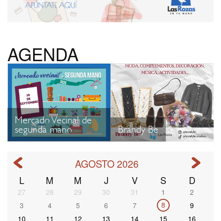
AGENDA
Mercado Vecinal de
segunda mano
Brandy Be
AGOSTO 2026
L
M
M
J
V
S
D
Paginación
27
28
29
30
31
1
2
8
3
4
5
6
7
9
10
11
12
13
14
15
16