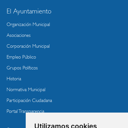
El Ayuntamiento
BLOQUE
MENU
Organización Municipal
WEBSITE
Asociaciones
Corporación Municipal
Empleo Público
Grupos Políticos
Historia
Normativa Municipal
Participación Ciudadana
Portal Transparencia
Utilizamos cookies