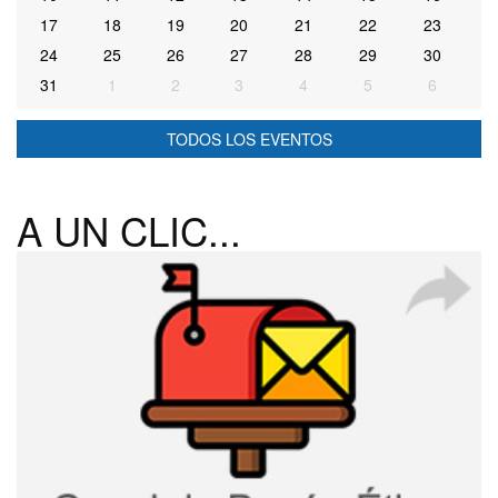
17
18
19
20
21
22
23
24
25
26
27
28
29
30
31
1
2
3
4
5
6
TODOS LOS EVENTOS
A UN CLIC...