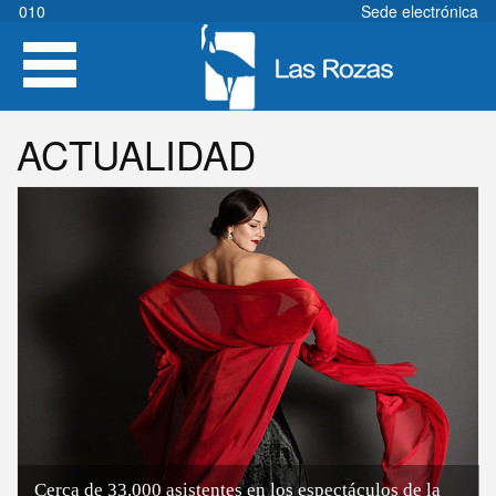
Pasar
010
Sede electrónica
al
Toggle
contenido
navigation
principal
ACTUALIDAD
Cerca de 33.000 asistentes en los espectáculos de la