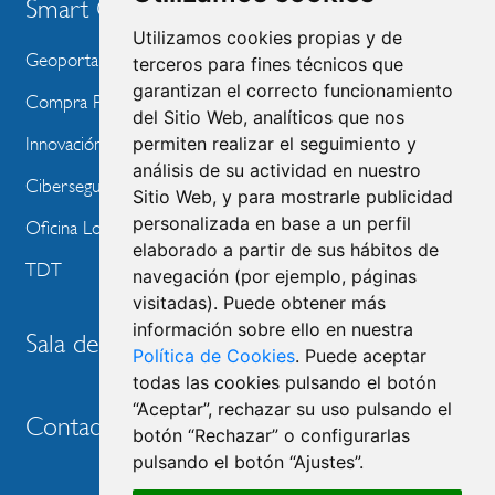
Smart City
Utilizamos cookies propias y de
Geoportal
terceros para fines técnicos que
garantizan el correcto funcionamiento
Compra Pública de Innovación
del Sitio Web, analíticos que nos
permiten realizar el seguimiento y
Innovación Tecnológica
análisis de su actividad en nuestro
Ciberseguridad
Sitio Web, y para mostrarle publicidad
personalizada en base a un perfil
Oficina Local de Ayudas Públicas
elaborado a partir de sus hábitos de
TDT
navegación (por ejemplo, páginas
visitadas). Puede obtener más
información sobre ello en nuestra
Sala de prensa
Política de Cookies
. Puede aceptar
todas las cookies pulsando el botón
“Aceptar”, rechazar su uso pulsando el
Contacto
botón “Rechazar” o configurarlas
pulsando el botón “Ajustes”.