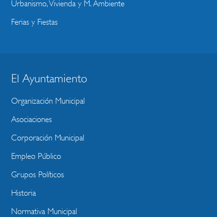
Urbanismo, Vivienda y M. Ambiente
Ferias y Fiestas
BLOQUE
El Ayuntamiento
MENU
Organización Municipal
WEBSITE
Asociaciones
Corporación Municipal
Empleo Público
Grupos Políticos
Historia
Normativa Municipal