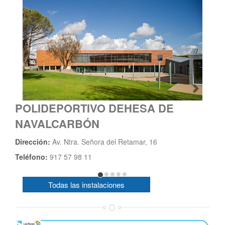
CENTRO POLIDEPORTIVO DE
ENTREMONTES
Dirección:
C/ Aristóteles, s/n
Teléfono:
91 757 98 40
Todas las instalaciones