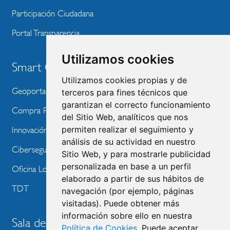
Participación Ciudadana
Portal Transparencia
Utilizamos cookies
Smart City
Utilizamos cookies propias y de
Geoportal
terceros para fines técnicos que
garantizan el correcto funcionamiento
Compra Pública de Innovación
del Sitio Web, analíticos que nos
permiten realizar el seguimiento y
Innovación Tecnológica
análisis de su actividad en nuestro
Ciberseguridad
Sitio Web, y para mostrarle publicidad
personalizada en base a un perfil
Oficina Local de Ayudas Públicas
elaborado a partir de sus hábitos de
TDT
navegación (por ejemplo, páginas
visitadas). Puede obtener más
información sobre ello en nuestra
Sala de prensa
Política de Cookies
. Puede aceptar