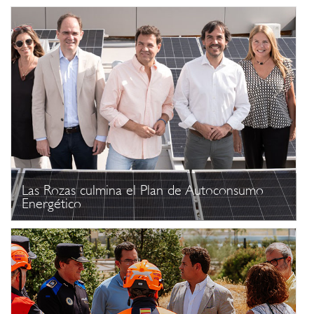
Las Rozas culmina el Plan de Autoconsumo
Energético