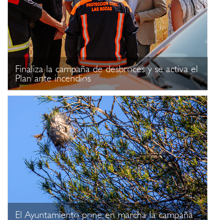
Finaliza la campaña de desbroces y se activa el
Plan ante incendios
El Ayuntamiento pone en marcha la campaña