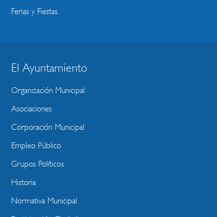
Ferias y Fiestas
El Ayuntamiento
BLOQUE
MENU
Organización Municipal
WEBSITE
Asociaciones
Corporación Municipal
Empleo Público
Grupos Políticos
Historia
Normativa Municipal