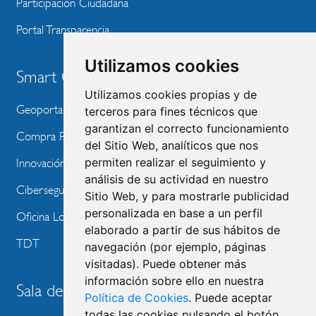
Participación Ciudadana
Portal Transparencia
Utilizamos cookies
Smart City
Utilizamos cookies propias y de
Geoportal
terceros para fines técnicos que
garantizan el correcto funcionamiento
Compra Pública de Innovación
del Sitio Web, analíticos que nos
permiten realizar el seguimiento y
Innovación Tecnológica
análisis de su actividad en nuestro
Ciberseguridad
Sitio Web, y para mostrarle publicidad
personalizada en base a un perfil
Oficina Local de Ayudas Públicas
elaborado a partir de sus hábitos de
TDT
navegación (por ejemplo, páginas
visitadas). Puede obtener más
información sobre ello en nuestra
Sala de prensa
Política de Cookies
. Puede aceptar
todas las cookies pulsando el botón