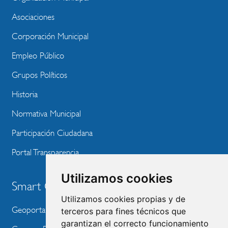
WEBSITE
Asociaciones
Corporación Municipal
Empleo Público
Grupos Políticos
Historia
Normativa Municipal
Participación Ciudadana
Portal Transparencia
Utilizamos cookies
Smart City
Utilizamos cookies propias y de
Geoportal
terceros para fines técnicos que
garantizan el correcto funcionamiento