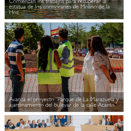
Comienzan los trabajos para recuperar la
estatua de los cormoranes de Molino de la
Hoz
Avanza el proyecto “Parque de La Marazuela y
ajardinamiento del bulevar de la calle Acanto”