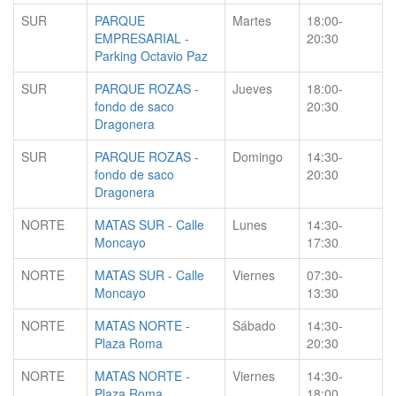
SUR
PARQUE
Martes
18:00-
EMPRESARIAL -
20:30
Parking Octavio Paz
SUR
PARQUE ROZAS -
Jueves
18:00-
fondo de saco
20:30
Dragonera
SUR
PARQUE ROZAS -
Domingo
14:30-
fondo de saco
20:30
Dragonera
NORTE
MATAS SUR - Calle
Lunes
14:30-
Moncayo
17:30
NORTE
MATAS SUR - Calle
Viernes
07:30-
Moncayo
13:30
NORTE
MATAS NORTE -
Sábado
14:30-
Plaza Roma
20:30
NORTE
MATAS NORTE -
Viernes
14:30-
Plaza Roma
18:00