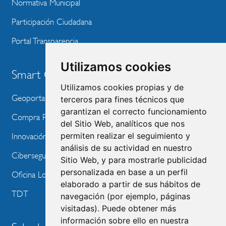
Normativa Municipal
Participación Ciudadana
Portal Transparencia
Utilizamos cookies
Smart City
Utilizamos cookies propias y de
Geoportal
terceros para fines técnicos que
garantizan el correcto funcionamiento
Compra Pública de Innovación
del Sitio Web, analíticos que nos
permiten realizar el seguimiento y
Innovación Tecnológica
análisis de su actividad en nuestro
Ciberseguridad
Sitio Web, y para mostrarle publicidad
personalizada en base a un perfil
Oficina Local de Ayudas Públicas
elaborado a partir de sus hábitos de
TDT
navegación (por ejemplo, páginas
visitadas). Puede obtener más
información sobre ello en nuestra