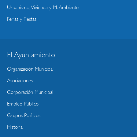
Urbanismo, Vivienda y M. Ambiente
Ferias y Fiestas
El Ayuntamiento
BLOQUE
MENU
Organización Municipal
WEBSITE
Asociaciones
Corporación Municipal
Empleo Público
Grupos Políticos
Historia