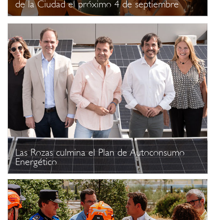
de la Ciudad el próximo 4 de septiembre
Las Rozas culmina el Plan de Autoconsumo
Energético