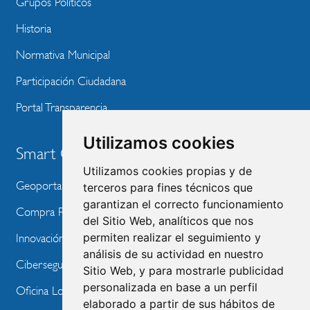
Grupos Políticos
Historia
Normativa Municipal
Participación Ciudadana
Portal Transparencia
Utilizamos cookies
Smart City
Utilizamos cookies propias y de
Geoportal
terceros para fines técnicos que
garantizan el correcto funcionamiento
Compra Pública de Innovación
del Sitio Web, analíticos que nos
permiten realizar el seguimiento y
Innovación Tecnológica
análisis de su actividad en nuestro
Ciberseguridad
Sitio Web, y para mostrarle publicidad
personalizada en base a un perfil
Oficina Local de Ayudas Públicas
elaborado a partir de sus hábitos de