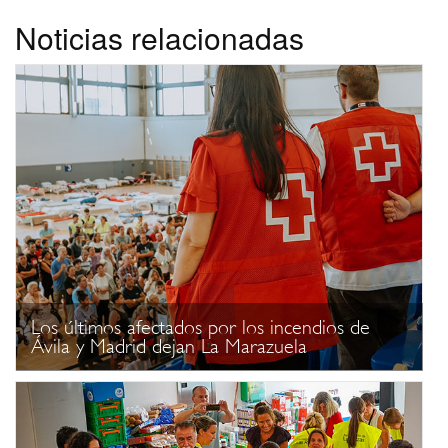
Noticias relacionadas
Los últimos afectados por los incendios de
Ávila y Madrid dejan La Marazuela