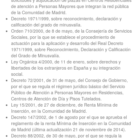
solicitudes y adjudicación de plazas en Centros Residenciales
de atención a Personas Mayores que integran la red pública
de la Comunidad de Madrid.
Decreto 1971/1999, sobre reconocimiento, declaración y
calificación del grado de minusvalía.
Orden 710/2000, de 8 de mayo, de la Consejería de Servicios
Sociales, por la que se establece el procedimiento de
actuación para la aplicación y desarrollo del Real Decreto
1971/1999, sobre Reconocimiento, Declaración y Calificación
del Grado de Minusvalía.
Ley Orgánica 4/2000, de 11 de enero, sobre derechos y
libertades de los extranjeros en España y su integración
social.
Decreto 72/2001, de 31 de mayo, del Consejo de Gobierno,
por el que se regula el régimen jurídico básico del Servicio
Público de Atención a Personas Mayores en Residencias,
Centros de Atención de Día y Pisos Tutelados.
Ley 15/2001, de 27 de diciembre, de Renta Mínima de
Inserción, en la Comunidad de Madrid.
Decreto 147/2002, de 1 de agosto por el que se aprueba el
reglamento de la renta Mínima de Inserción en la Comunidad
de Madrid (última actualización 21 de noviembre de 2014).
Decreto 88/2002, de 30 de mayo, por el que se regula la