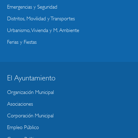
Emergencias y Seguridad
Distritos, Movilidad y Transportes
Urbanismo, Vivienda y M. Ambiente
Ferias y Fiestas
El Ayuntamiento
BLOQUE
MENU
Organización Municipal
WEBSITE
Asociaciones
Corporación Municipal
Empleo Público