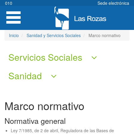
Pasar
010
Sede electrónica
al
Toggle
contenido
navigation
principal
Inicio
Sanidad y Servicios Sociales
Marco normativo
Servicios Sociales
Sanidad
Marco normativo
Normativa general
Ley 7/1985, de 2 de abril, Reguladora de las Bases de