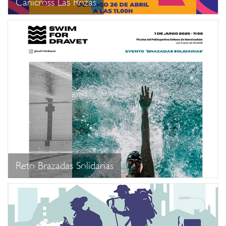
Canicross Las Rozas
Reto Brazadas Solidarias