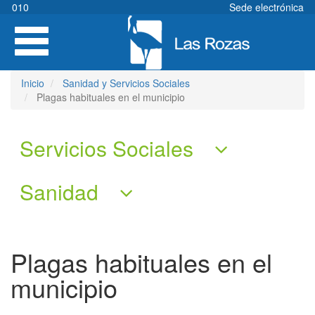
Pasar
010
Sede electrónica
al
Toggle
contenido
navigation
principal
Inicio
Sanidad y Servicios Sociales
Plagas habituales en el municipio
Servicios Sociales
Sanidad
Plagas habituales en el
municipio