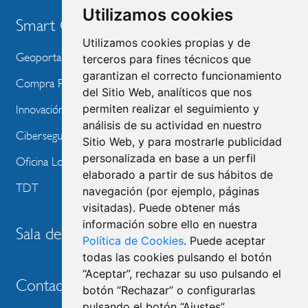
Utilizamos cookies
Smart City
Utilizamos cookies propias y de
Geoportal
terceros para fines técnicos que
garantizan el correcto funcionamiento
Compra Pública de Innovación
del Sitio Web, analíticos que nos
permiten realizar el seguimiento y
Innovación Tecnológica
análisis de su actividad en nuestro
Ciberseguridad
Sitio Web, y para mostrarle publicidad
personalizada en base a un perfil
Oficina Local de Ayudas Públicas
elaborado a partir de sus hábitos de
TDT
navegación (por ejemplo, páginas
visitadas). Puede obtener más
información sobre ello en nuestra
Sala de prensa
Política de Cookies
. Puede aceptar
todas las cookies pulsando el botón
“Aceptar”, rechazar su uso pulsando el
Contacto
botón “Rechazar” o configurarlas
pulsando el botón “Ajustes”.