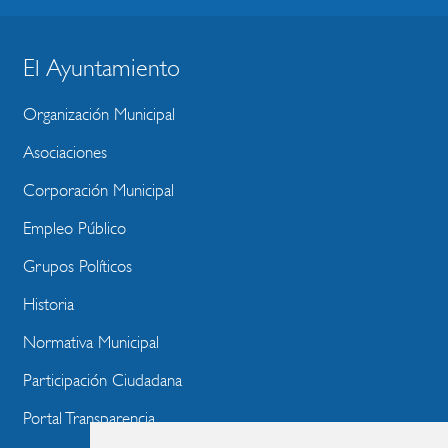
El Ayuntamiento
BLOQUE
MENU
Organización Municipal
WEBSITE
Asociaciones
Corporación Municipal
Empleo Público
Grupos Políticos
Historia
Normativa Municipal
Participación Ciudadana
Portal Transparencia