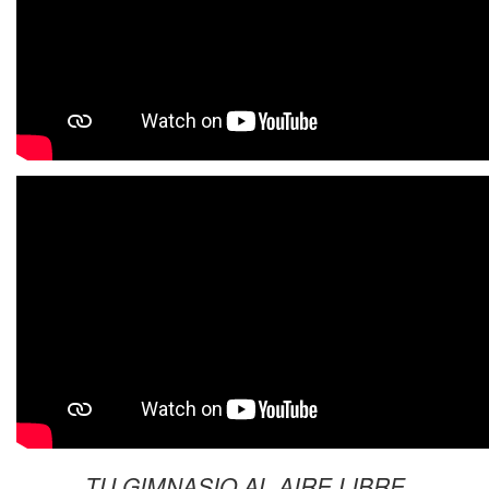
TU GIMNASIO AL AIRE LIBRE