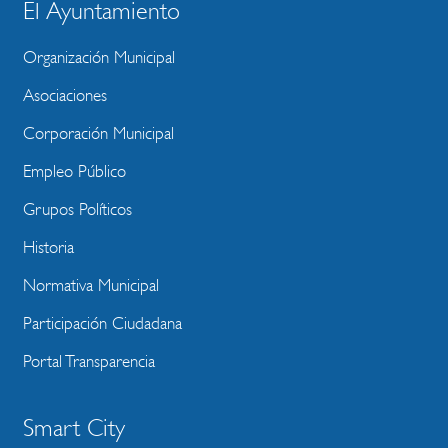
El Ayuntamiento
BLOQUE
MENU
Organización Municipal
WEBSITE
Asociaciones
Corporación Municipal
Empleo Público
Grupos Políticos
Historia
Normativa Municipal
Participación Ciudadana
Portal Transparencia
Smart City