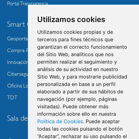
Portal Transparencia
Utilizamos cookies
Smart City
Utilizamos cookies propias y de
Geoportal
terceros para fines técnicos que
garantizan el correcto funcionamiento
Compra Pública de Innovación
del Sitio Web, analíticos que nos
permiten realizar el seguimiento y
Innovación Tecnológica
análisis de su actividad en nuestro
Ciberseguridad
Sitio Web, y para mostrarle publicidad
personalizada en base a un perfil
Oficina Local de Ayudas Públicas
elaborado a partir de sus hábitos de
TDT
navegación (por ejemplo, páginas
visitadas). Puede obtener más
información sobre ello en nuestra
Sala de prensa
Política de Cookies
. Puede aceptar
todas las cookies pulsando el botón
“Aceptar”, rechazar su uso pulsando el