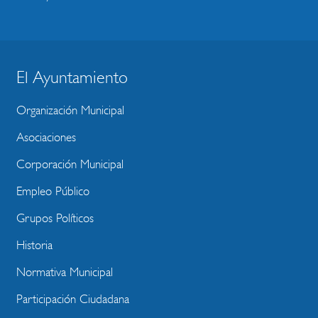
El Ayuntamiento
BLOQUE
MENU
Organización Municipal
WEBSITE
Asociaciones
Corporación Municipal
Empleo Público
Grupos Políticos
Historia
Normativa Municipal
Participación Ciudadana