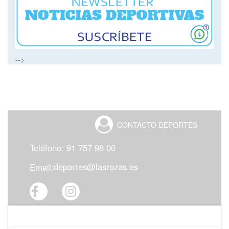
-->
CONTACTO
DEPORTES
Teléfono: 91 757 98 00
deportes@lasrozas.es
Email: