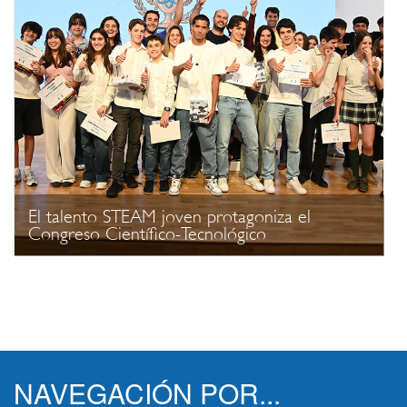
El talento STEAM joven protagoniza el
Congreso Científico-Tecnológico
NAVEGACIÓN POR...