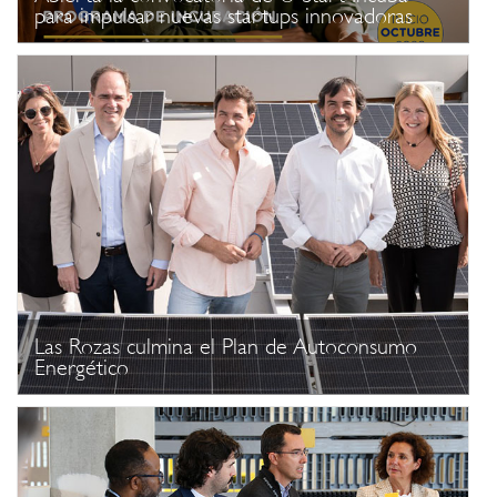
para impulsar nuevas startups innovadoras
Las Rozas culmina el Plan de Autoconsumo
Energético