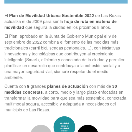
El
Plan de Movilidad Urbana Sostenible 2022
de Las Rozas
actualiza el de 2009 para ser la
hoja de ruta en materia de
movilidad
que seguirá la ciudad en los próximos 8 años.
El Plan, aprobado en la Junta de Gobierno Municipal el 9 de
septiembre de 2022 combina el fomento de las medidas más
tradicionales (carril bici, sendas peatonales….), con iniciativas
innovadoras y tecnológicas que contribuyen al crecimiento
inteligente (Smart), eficiente y conectado de la ciudad y permiten
planificar un desarrollo que contribuya a la cohesión social y a
una mayor seguridad vial, siempre respetando el medio
ambiente.
Cuenta con
9
grandes
planes de actuación
con más de
30
medidas concretas
, a corto, medio y largo plazo enfocadas en
transformar la movilidad para que sea más sostenible, conectada,
multimodal segura, accesible y adaptada a necesidades del
municipio de Las Rozas.