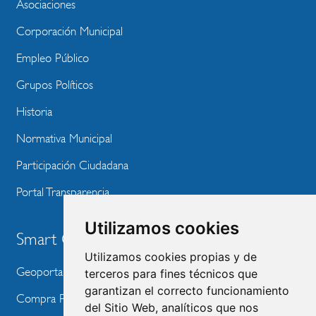
WEBSITE
Asociaciones
Corporación Municipal
Empleo Público
Grupos Políticos
Historia
Normativa Municipal
Participación Ciudadana
Portal Transparencia
Utilizamos cookies
Smart City
Utilizamos cookies propias y de
Geoportal
terceros para fines técnicos que
garantizan el correcto funcionamiento
Compra Pública de Innovación
del Sitio Web, analíticos que nos