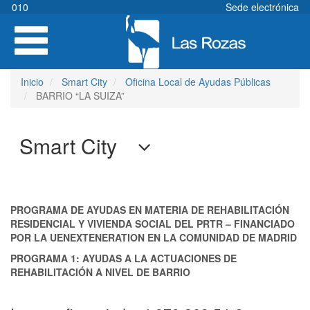
Pasar
010
Sede electrónica
al
Toggle
contenido
navigation
principal
Inicio
Smart City
Oficina Local de Ayudas Públicas
BARRIO “LA SUIZA”
Smart City
PROGRAMA DE AYUDAS EN MATERIA DE REHABILITACIÓN
RESIDENCIAL Y VIVIENDA SOCIAL DEL PRTR – FINANCIADO
POR LA UENEXTENERATION EN LA COMUNIDAD DE MADRID
PROGRAMA 1: AYUDAS A LA ACTUACIONES DE
REHABILITACIÓN A NIVEL DE BARRIO