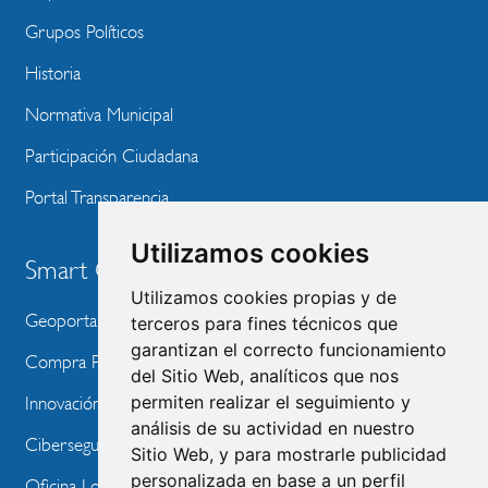
Grupos Políticos
Historia
Normativa Municipal
Participación Ciudadana
Portal Transparencia
Utilizamos cookies
Smart City
Utilizamos cookies propias y de
Geoportal
terceros para fines técnicos que
garantizan el correcto funcionamiento
Compra Pública de Innovación
del Sitio Web, analíticos que nos
permiten realizar el seguimiento y
Innovación Tecnológica
análisis de su actividad en nuestro
Ciberseguridad
Sitio Web, y para mostrarle publicidad
personalizada en base a un perfil
Oficina Local de Ayudas Públicas