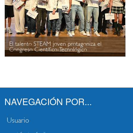
El talento STEAM joven protagoniza el
Congreso Científico-Tecnológico
NAVEGACIÓN POR...
Usuario