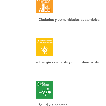
–
Ciudades y comunidades sostenibles
–
Energía asequible y no contaminante
–
Salud y bienestar