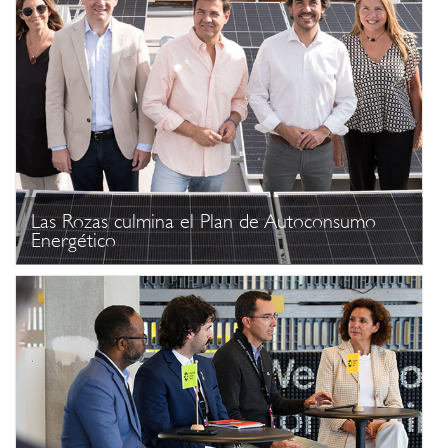
Las Rozas culmina el Plan de Autoconsumo
Energético