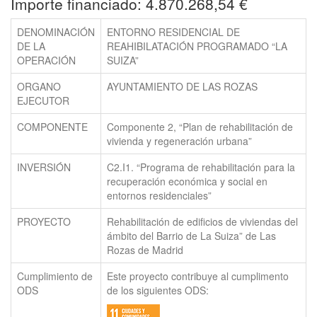
Importe financiado: 4.870.268,54 €
DENOMINACIÓN
ENTORNO RESIDENCIAL DE
DE LA
REAHIBILATACIÓN PROGRAMADO “LA
OPERACIÓN
SUIZA”
ORGANO
AYUNTAMIENTO DE LAS ROZAS
EJECUTOR
COMPONENTE
Componente 2, “Plan de rehabilitación de
vivienda y regeneración urbana”
INVERSIÓN
C2.I1. “Programa de rehabilitación para la
recuperación económica y social en
entornos residenciales”
PROYECTO
Rehabilitación de edificios de viviendas del
ámbito del Barrio de La Suiza” de Las
Rozas de Madrid
Cumplimiento de
Este proyecto contribuye al cumplimento
ODS
de los siguientes ODS: