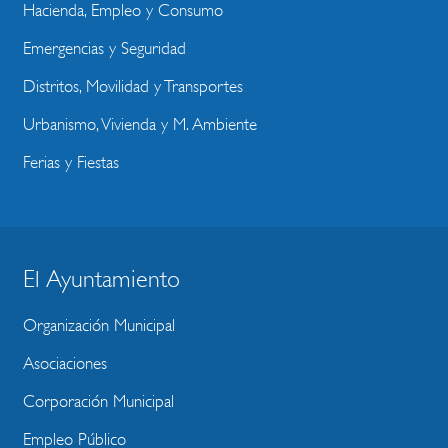
Hacienda, Empleo y Consumo
Emergencias y Seguridad
Distritos, Movilidad y Transportes
Urbanismo, Vivienda y M. Ambiente
Ferias y Fiestas
El Ayuntamiento
BLOQUE
MENU
Organización Municipal
WEBSITE
Asociaciones
Corporación Municipal
Empleo Público