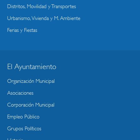
Distritos, Movilidad y Transportes
Urbanismo, Vivienda y M. Ambiente
Ferias y Fiestas
El Ayuntamiento
BLOQUE
MENU
Organización Municipal
WEBSITE
Asociaciones
Corporación Municipal
Empleo Público
Grupos Políticos