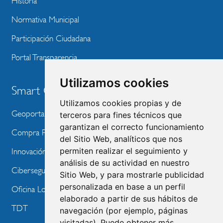
Historia
Normativa Municipal
Participación Ciudadana
Portal Transparencia
Utilizamos cookies
Smart City
Utilizamos cookies propias y de
Geoportal
terceros para fines técnicos que
garantizan el correcto funcionamiento
Compra Pública de Innovación
del Sitio Web, analíticos que nos
permiten realizar el seguimiento y
Innovación Tecnológica
análisis de su actividad en nuestro
Ciberseguridad
Sitio Web, y para mostrarle publicidad
personalizada en base a un perfil
Oficina Local de Ayudas Públicas
elaborado a partir de sus hábitos de
TDT
navegación (por ejemplo, páginas
visitadas). Puede obtener más