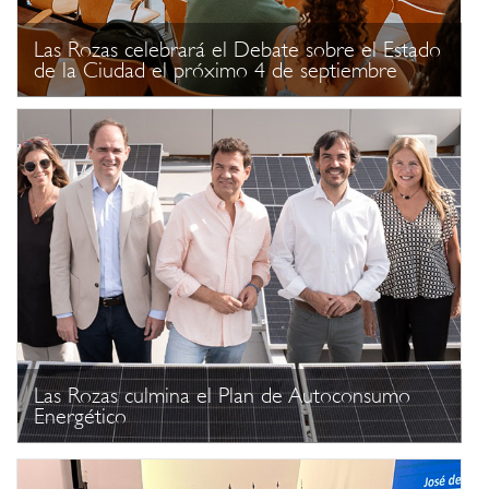
Las Rozas celebrará el Debate sobre el Estado
de la Ciudad el próximo 4 de septiembre
Las Rozas culmina el Plan de Autoconsumo
Energético