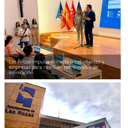
Las Rozas Impulsa conecta a estudiantes y
empresas para resolver retos reales de
innovación