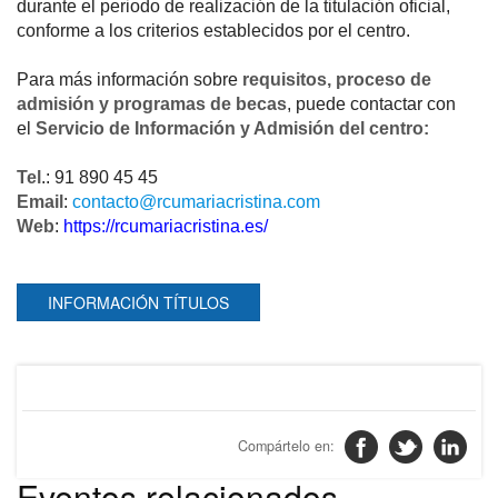
durante el periodo de realización de la titulación oficial,
conforme a los criterios establecidos por el centro.
Para más información sobre
requisitos, proceso de
admisión y programas de becas
, puede contactar con
el
Servicio de Información y Admisión del centro:
Tel
.: 91 890 45 45
Email
:
contacto@rcumariacristina.com
Web
:
https://rcumariacristina.es/
INFORMACIÓN TÍTULOS
Eventos relacionados