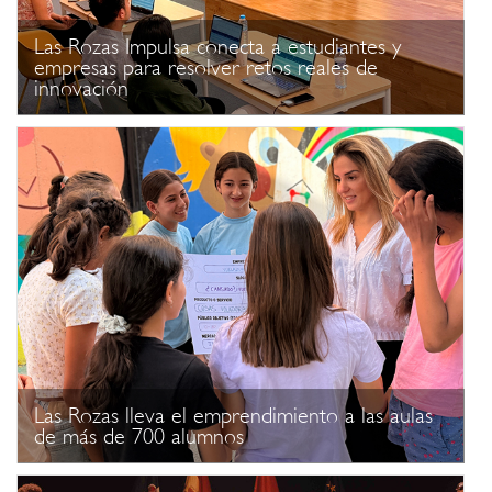
Las Rozas Impulsa conecta a estudiantes y
empresas para resolver retos reales de
innovación
Las Rozas lleva el emprendimiento a las aulas
de más de 700 alumnos