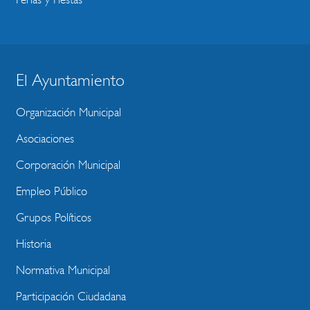
El Ayuntamiento
BLOQUE
MENU
Organización Municipal
WEBSITE
Asociaciones
Corporación Municipal
Empleo Público
Grupos Políticos
Historia
Normativa Municipal
Participación Ciudadana