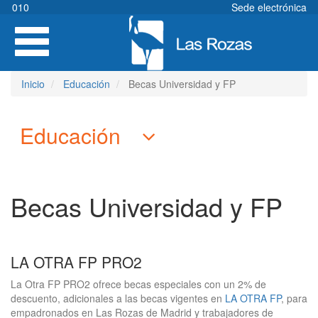
Pasar
010
Sede electrónica
al
Toggle
contenido
navigation
principal
Inicio
Educación
Becas Universidad y FP
Educación
Becas Universidad y FP
LA OTRA FP PRO2
La Otra FP PRO2 ofrece becas especiales con un 2% de
descuento, adicionales a las becas vigentes en
LA OTRA FP
, para
empadronados en Las Rozas de Madrid y trabajadores de