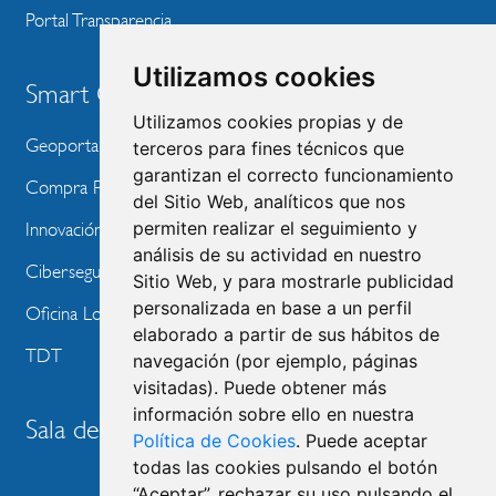
Portal Transparencia
Utilizamos cookies
Smart City
Utilizamos cookies propias y de
Geoportal
terceros para fines técnicos que
garantizan el correcto funcionamiento
Compra Pública de Innovación
del Sitio Web, analíticos que nos
permiten realizar el seguimiento y
Innovación Tecnológica
análisis de su actividad en nuestro
Ciberseguridad
Sitio Web, y para mostrarle publicidad
personalizada en base a un perfil
Oficina Local de Ayudas Públicas
elaborado a partir de sus hábitos de
TDT
navegación (por ejemplo, páginas
visitadas). Puede obtener más
información sobre ello en nuestra
Sala de prensa
Política de Cookies
. Puede aceptar
todas las cookies pulsando el botón
“Aceptar”, rechazar su uso pulsando el