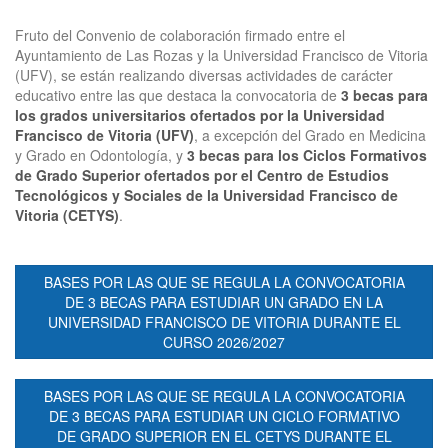
Fruto del Convenio de colaboración firmado entre el
Ayuntamiento de Las Rozas y la Universidad Francisco de Vitoria
(UFV), se están realizando diversas actividades de carácter
educativo entre las que destaca la convocatoria de
3 becas para
los grados universitarios ofertados por la Universidad
Francisco de Vitoria (UFV)
, a excepción del Grado en Medicina
y Grado en Odontología, y
3 becas para los Ciclos Formativos
de Grado Superior ofertados por el Centro de Estudios
Tecnológicos y Sociales de la Universidad Francisco de
Vitoria (CETYS)
.
BASES POR LAS QUE SE REGULA LA CONVOCATORIA
DE 3 BECAS PARA ESTUDIAR UN GRADO EN LA
UNIVERSIDAD FRANCISCO DE VITORIA DURANTE EL
CURSO 2026/2027
BASES POR LAS QUE SE REGULA LA CONVOCATORIA
DE 3 BECAS PARA ESTUDIAR UN CICLO FORMATIVO
DE GRADO SUPERIOR EN EL CETYS DURANTE EL