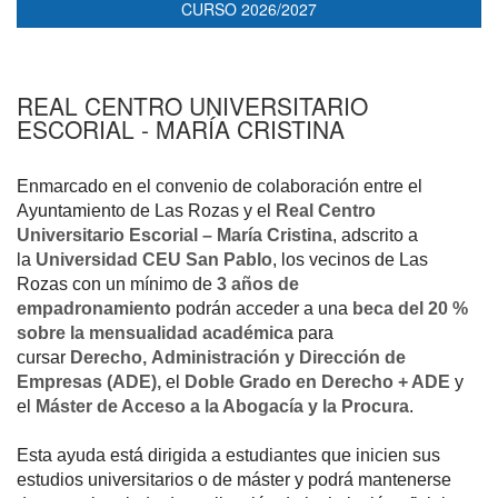
CURSO 2026/2027
REAL CENTRO UNIVERSITARIO
ESCORIAL - MARÍA CRISTINA
Enmarcado en el convenio de colaboración entre el
Ayuntamiento de Las Rozas y el
Real Centro
Universitario Escorial – María Cristina
, adscrito a
la
Universidad CEU San Pablo
, los vecinos de Las
Rozas con un mínimo de
3 años de
empadronamiento
podrán acceder a una
beca del 20 %
sobre la mensualidad académica
para
cursar
Derecho, Administración y Dirección de
Empresas (ADE),
el
Doble Grado en Derecho + ADE
y
el
Máster de Acceso a la Abogacía y la Procura
.
Esta ayuda está dirigida a estudiantes que inicien sus
estudios universitarios o de máster y podrá mantenerse