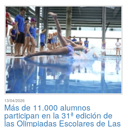
13/04/2026
Más de 11.000 alumnos
participan en la 31ª edición de
las Olimpiadas Escolares de Las