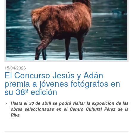
15/04/2026
El Concurso Jesús y Adán
premia a jóvenes fotógrafos en
su 38ª edición
Hasta el 30 de abril se podrá visitar la exposición de las
obras seleccionadas en el Centro Cultural Pérez de la
Riva