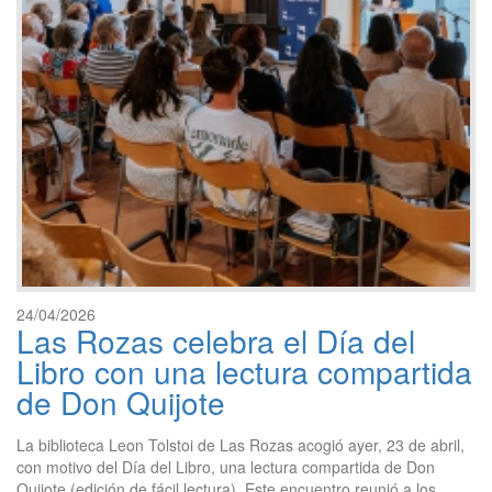
24/04/2026
Las Rozas celebra el Día del
Libro con una lectura compartida
de Don Quijote
La biblioteca Leon Tolstoi de Las Rozas acogió ayer, 23 de abril,
con motivo del Día del Libro, una lectura compartida de Don
Quijote (edición de fácil lectura). Este encuentro reunió a los