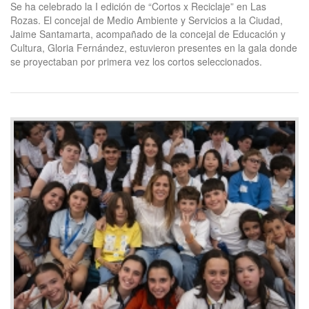
Se ha celebrado la I edición de “Cortos x Reciclaje” en Las
Rozas. El concejal de Medio Ambiente y Servicios a la Ciudad,
Jaime Santamarta, acompañado de la concejal de Educación y
Cultura, Gloria Fernández, estuvieron presentes en la gala donde
se proyectaban por primera vez los cortos seleccionados.