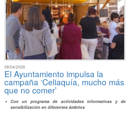
08/04/2026
El Ayuntamiento impulsa la
campaña ‘Celiaquía, mucho más
que no comer’
Con un programa de actividades informativas y de
sensibilización en diferentes ámbitos