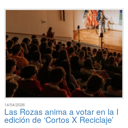
14/04/2026
Las Rozas anima a votar en la I
edición de ‘Cortos X Reciclaje’