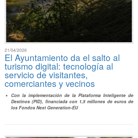
21/04/2026
El Ayuntamiento da el salto al
turismo digital: tecnología al
servicio de visitantes,
comerciantes y vecinos
Con la implementación de la Plataforma Inteligente de
Destinos (PID), financiada con 1,5 millones de euros de
los Fondos Next Generation-EU