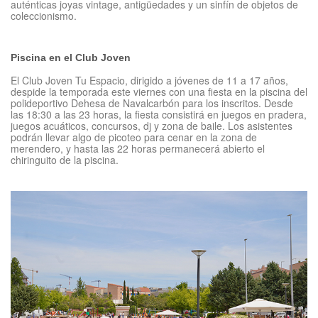
auténticas joyas vintage, antigüedades y un sinfín de objetos de
coleccionismo.
Piscina en el Club Joven
El Club Joven Tu Espacio, dirigido a jóvenes de 11 a 17 años,
despide la temporada este viernes con una fiesta en la piscina del
polideportivo Dehesa de Navalcarbón para los inscritos. Desde
las 18:30 a las 23 horas, la fiesta consistirá en juegos en pradera,
juegos acuáticos, concursos, dj y zona de baile. Los asistentes
podrán llevar algo de picoteo para cenar en la zona de
merendero, y hasta las 22 horas permanecerá abierto el
chiringuito de la piscina.