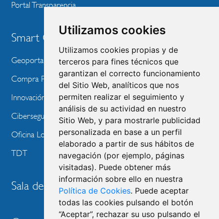
Portal Transparencia
Utilizamos cookies
Smart City
Utilizamos cookies propias y de
Geoportal
terceros para fines técnicos que
garantizan el correcto funcionamiento
Compra Pública de Innovación
del Sitio Web, analíticos que nos
permiten realizar el seguimiento y
Innovación Tecnológica
análisis de su actividad en nuestro
Ciberseguridad
Sitio Web, y para mostrarle publicidad
personalizada en base a un perfil
Oficina Local de Ayudas Públicas
elaborado a partir de sus hábitos de
TDT
navegación (por ejemplo, páginas
visitadas). Puede obtener más
información sobre ello en nuestra
Sala de prensa
Política de Cookies
. Puede aceptar
todas las cookies pulsando el botón
“Aceptar”, rechazar su uso pulsando el