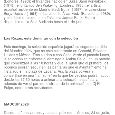
(Londres, 1990); el finlandés nacido en Suiza Sami Korkiakoski
(1978); el británico Ben Wakeling (Londres, 1985); el artista
español residente en Madrid Black Butter (1997); el valenciano
Borja Docavo (1994); el barcelonés Àlvar Fedz (Barcelona, 1989);
y el británico residente en Tailandia James Bonk. Estará
disponible en la Sala Auditorio hasta el 1 de julio.
Las Rozas, este domingo con la selección
Este domingo, la selección española jugará su segundo partido
del Mundial 2026, que se está celebrando en Canadá, Estados
Unidos y México. Tras su debut con Cabo Verde el pasado lunes,
la selección se enfrenta el domingo a Arabia Saudí, en un partido
que comenzará a las 18 horas y que, al igual que el primero, los
roceños podrán seguir en las pantallas que el Ayuntamiento ha
instalado en la plaza de España. Así, la plaza volverá a
convertirse en una “fan zone” en la que los vecinos podrán acudir
desde las 17:30 horas a animar a la selección española y,
además de ver el partido, disfrutar de la animación de Dj El
Pulpo, entre otras actividades.
MADCUP 2026
Desde mañana viernes y hasta el próximo miércoles, 24 de junio,