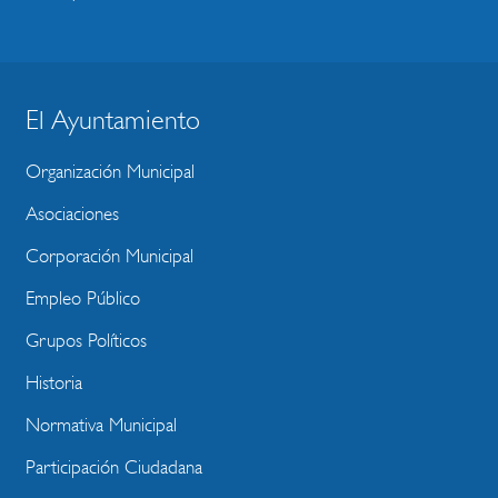
El Ayuntamiento
BLOQUE
MENU
Organización Municipal
WEBSITE
Asociaciones
Corporación Municipal
Empleo Público
Grupos Políticos
Historia
Normativa Municipal
Participación Ciudadana