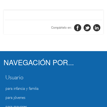
noticia
NAVEGACIÓN POR...
Usuario
para infancia y familia
para jóvenes
para mayores