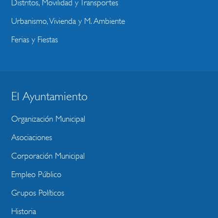
Distritos, Movilidad y Transportes
Urbanismo, Vivienda y M. Ambiente
Ferias y Fiestas
El Ayuntamiento
BLOQUE
MENU
Organización Municipal
WEBSITE
Asociaciones
Corporación Municipal
Empleo Público
Grupos Políticos
Historia