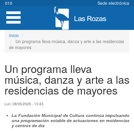
Pasar
010
Sede electrónica
al
Toggle
contenido
navigation
principal
Inicio
Un programa lleva música, danza y arte a las residencias
de mayores
Un programa lleva
música, danza y arte a las
residencias de mayores
Lun, 08/06/2026 - 13:43
La Fundación Municipal de Cultura continúa impulsando
una programación estable de actuaciones en residencias
y centros de día