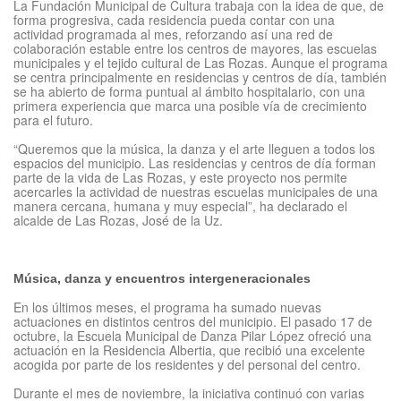
La Fundación Municipal de Cultura trabaja con la idea de que, de
forma progresiva, cada residencia pueda contar con una
actividad programada al mes, reforzando así una red de
colaboración estable entre los centros de mayores, las escuelas
municipales y el tejido cultural de Las Rozas. Aunque el programa
se centra principalmente en residencias y centros de día, también
se ha abierto de forma puntual al ámbito hospitalario, con una
primera experiencia que marca una posible vía de crecimiento
para el futuro.
“Queremos que la música, la danza y el arte lleguen a todos los
espacios del municipio. Las residencias y centros de día forman
parte de la vida de Las Rozas, y este proyecto nos permite
acercarles la actividad de nuestras escuelas municipales de una
manera cercana, humana y muy especial”, ha declarado el
alcalde de Las Rozas, José de la Uz.
Música, danza y encuentros intergeneracionales
En los últimos meses, el programa ha sumado nuevas
actuaciones en distintos centros del municipio. El pasado 17 de
octubre, la Escuela Municipal de Danza Pilar López ofreció una
actuación en la Residencia Albertia, que recibió una excelente
acogida por parte de los residentes y del personal del centro.
Durante el mes de noviembre, la iniciativa continuó con varias