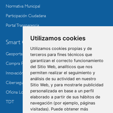
Normativa Municipal
Participación Ciudadana
Portal Transparencia
Utilizamos cookies
Smart City
Utilizamos cookies propias y de
Geoportal
terceros para fines técnicos que
garantizan el correcto funcionamiento
Compra Pública de Innovación
del Sitio Web, analíticos que nos
permiten realizar el seguimiento y
Innovación Tecnológica
análisis de su actividad en nuestro
Ciberseguridad
Sitio Web, y para mostrarle publicidad
personalizada en base a un perfil
Oficina Local de Ayudas Públicas
elaborado a partir de sus hábitos de
TDT
navegación (por ejemplo, páginas
visitadas). Puede obtener más