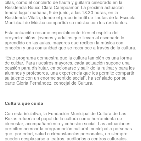
citas, como el concierto de flauta y guitarra celebrado en la
Residencia Bouco Clara Campoamor. La próxima actuación
tendrá lugar mañana, 9 de junio, a las 18:30 horas, en la
Residencia Vitalia, donde el grupo infantil de flautas de la Escuela
Municipal de Música compartirá su música con los residentes.
Esta actuación resume especialmente bien el espíritu del
proyecto: niños, jóvenes y adultos que llevan al escenario lo
aprendido en las aulas, mayores que reciben la música con
emoción y una comunidad que se reconoce a través de la cultura.
“Este programa demuestra que la cultura también es una forma
de cuidar. Para nuestros mayores, cada actuación supone una
ocasión para disfrutar, emocionarse y salir de la rutina; y para los
alumnos y profesores, una experiencia que les permite compartir
su talento con un enorme sentido social”, ha señalado por su
parte Gloria Fernández, concejal de Cultura.
Cultura que cuida
Con esta iniciativa, la Fundación Municipal de Cultura de Las
Rozas refuerza el papel de la cultura como herramienta de
bienestar, acompañamiento y cohesión social. Las actuaciones
permiten acercar la programación cultural municipal a personas
que, por edad, salud o circunstancias personales, no siempre
pueden desplazarse a teatros, auditorios o centros culturales.