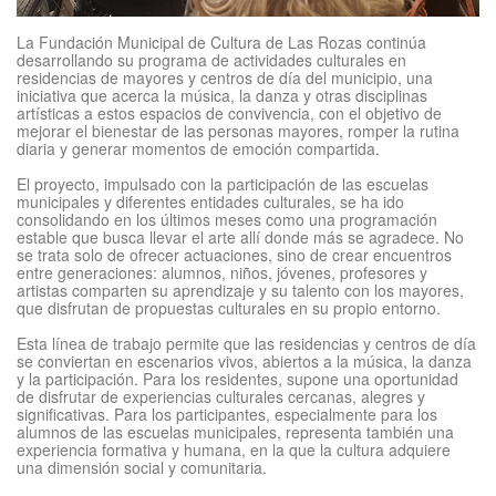
La Fundación Municipal de Cultura de Las Rozas continúa
desarrollando su programa de actividades culturales en
residencias de mayores y centros de día del municipio, una
iniciativa que acerca la música, la danza y otras disciplinas
artísticas a estos espacios de convivencia, con el objetivo de
mejorar el bienestar de las personas mayores, romper la rutina
diaria y generar momentos de emoción compartida.
El proyecto, impulsado con la participación de las escuelas
municipales y diferentes entidades culturales, se ha ido
consolidando en los últimos meses como una programación
estable que busca llevar el arte allí donde más se agradece. No
se trata solo de ofrecer actuaciones, sino de crear encuentros
entre generaciones: alumnos, niños, jóvenes, profesores y
artistas comparten su aprendizaje y su talento con los mayores,
que disfrutan de propuestas culturales en su propio entorno.
Esta línea de trabajo permite que las residencias y centros de día
se conviertan en escenarios vivos, abiertos a la música, la danza
y la participación. Para los residentes, supone una oportunidad
de disfrutar de experiencias culturales cercanas, alegres y
significativas. Para los participantes, especialmente para los
alumnos de las escuelas municipales, representa también una
experiencia formativa y humana, en la que la cultura adquiere
una dimensión social y comunitaria.