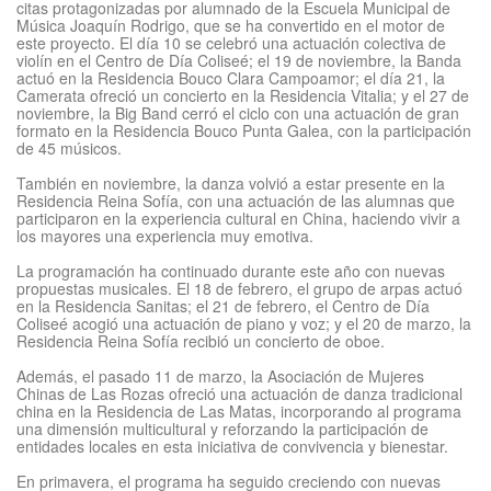
citas protagonizadas por alumnado de la Escuela Municipal de
Música Joaquín Rodrigo, que se ha convertido en el motor de
este proyecto. El día 10 se celebró una actuación colectiva de
violín en el Centro de Día Coliseé; el 19 de noviembre, la Banda
actuó en la Residencia Bouco Clara Campoamor; el día 21, la
Camerata ofreció un concierto en la Residencia Vitalia; y el 27 de
noviembre, la Big Band cerró el ciclo con una actuación de gran
formato en la Residencia Bouco Punta Galea, con la participación
de 45 músicos.
También en noviembre, la danza volvió a estar presente en la
Residencia Reina Sofía, con una actuación de las alumnas que
participaron en la experiencia cultural en China, haciendo vivir a
los mayores una experiencia muy emotiva.
La programación ha continuado durante este año con nuevas
propuestas musicales. El 18 de febrero, el grupo de arpas actuó
en la Residencia Sanitas; el 21 de febrero, el Centro de Día
Coliseé acogió una actuación de piano y voz; y el 20 de marzo, la
Residencia Reina Sofía recibió un concierto de oboe.
Además, el pasado 11 de marzo, la Asociación de Mujeres
Chinas de Las Rozas ofreció una actuación de danza tradicional
china en la Residencia de Las Matas, incorporando al programa
una dimensión multicultural y reforzando la participación de
entidades locales en esta iniciativa de convivencia y bienestar.
En primavera, el programa ha seguido creciendo con nuevas