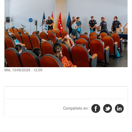
fecha
Mié, 10/06/2026 - 12:00
filtrado
noticia