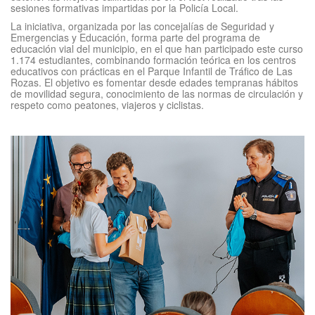
sesiones formativas impartidas por la Policía Local.
La iniciativa, organizada por las concejalías de Seguridad y
Emergencias y Educación, forma parte del programa de
educación vial del municipio, en el que han participado este curso
1.174 estudiantes, combinando formación teórica en los centros
educativos con prácticas en el Parque Infantil de Tráfico de Las
Rozas. El objetivo es fomentar desde edades tempranas hábitos
de movilidad segura, conocimiento de las normas de circulación y
respeto como peatones, viajeros y ciclistas.