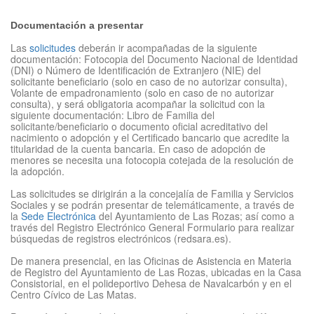
Documentación a presentar
Las
solicitudes
deberán ir acompañadas de la siguiente
documentación: Fotocopia del Documento Nacional de Identidad
(DNI) o Número de Identificación de Extranjero (NIE) del
solicitante beneficiario (solo en caso de no autorizar consulta),
Volante de empadronamiento (solo en caso de no autorizar
consulta), y será obligatoria acompañar la solicitud con la
siguiente documentación: Libro de Familia del
solicitante/beneficiario o documento oficial acreditativo del
nacimiento o adopción y el Certificado bancario que acredite la
titularidad de la cuenta bancaria. En caso de adopción de
menores se necesita una fotocopia cotejada de la resolución de
la adopción.
Las solicitudes se dirigirán a la concejalía de Familia y Servicios
Sociales y se podrán presentar de telemáticamente, a través de
la
Sede Electrónica
del Ayuntamiento de Las Rozas; así como a
través del Registro Electrónico General Formulario para realizar
búsquedas de registros electrónicos (redsara.es).
De manera presencial, en las Oficinas de Asistencia en Materia
de Registro del Ayuntamiento de Las Rozas, ubicadas en la Casa
Consistorial, en el polideportivo Dehesa de Navalcarbón y en el
Centro Cívico de Las Matas.