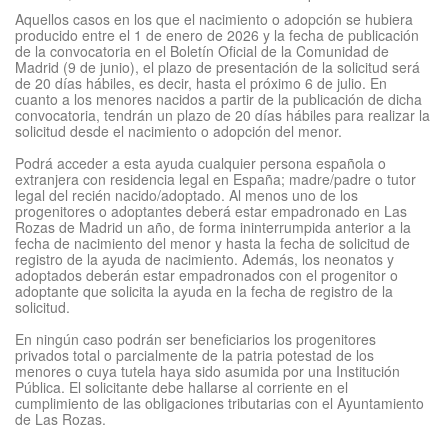
Aquellos casos en los que el nacimiento o adopción se hubiera
producido entre el 1 de enero de 2026 y la fecha de publicación
de la convocatoria en el Boletín Oficial de la Comunidad de
Madrid (9 de junio), el plazo de presentación de la solicitud será
de 20 días hábiles, es decir, hasta el próximo 6 de julio. En
cuanto a los menores nacidos a partir de la publicación de dicha
convocatoria, tendrán un plazo de 20 días hábiles para realizar la
solicitud desde el nacimiento o adopción del menor.
Podrá acceder a esta ayuda cualquier persona española o
extranjera con residencia legal en España; madre/padre o tutor
legal del recién nacido/adoptado. Al menos uno de los
progenitores o adoptantes deberá estar empadronado en Las
Rozas de Madrid un año, de forma ininterrumpida anterior a la
fecha de nacimiento del menor y hasta la fecha de solicitud de
registro de la ayuda de nacimiento. Además, los neonatos y
adoptados deberán estar empadronados con el progenitor o
adoptante que solicita la ayuda en la fecha de registro de la
solicitud.
En ningún caso podrán ser beneficiarios los progenitores
privados total o parcialmente de la patria potestad de los
menores o cuya tutela haya sido asumida por una Institución
Pública. El solicitante debe hallarse al corriente en el
cumplimiento de las obligaciones tributarias con el Ayuntamiento
de Las Rozas.