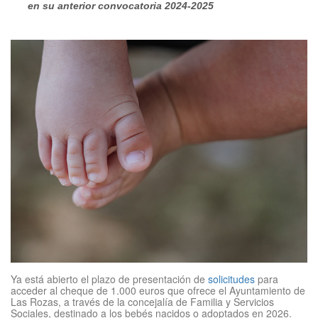
en su anterior convocatoria 2024-2025
Ya está abierto el plazo de presentación de
solicitudes
para
acceder al cheque de 1.000 euros que ofrece el Ayuntamiento de
Las Rozas, a través de la concejalía de Familia y Servicios
Sociales, destinado a los bebés nacidos o adoptados en 2026.