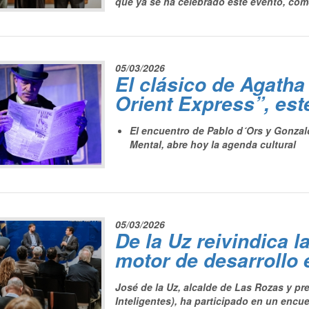
que ya se ha celebrado este evento, co
05/03/2026
El clásico de Agatha 
Orient Express”, est
El encuentro de Pablo d´Ors y Gonzal
Mental, abre hoy la agenda cultural
05/03/2026
De la Uz reivindica 
motor de desarrollo
José de la Uz, alcalde de Las Rozas y p
Inteligentes), ha participado en un encue