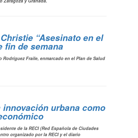
mo Zaragoza y Granada.
Christie “Asesinato en el
e fin de semana
o Rodríguez Fraile, enmarcado en el Plan de Salud
la innovación urbana como
 económico
residente de la RECI (Red Española de Ciudades
ntro organizado por la RECI y el diario