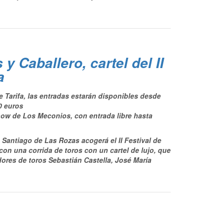
y Caballero, cartel del II
a
 Tarifa, las entradas estarán disponibles desde
0 euros
how de Los Meconios, con entrada libre hasta
 Santiago de Las Rozas acogerá el II Festival de
on una corrida de toros con un cartel de lujo, que
dores de toros Sebastián Castella, José María