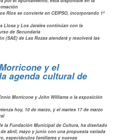
da por el Ayuntamiento, está disponible en la
ormación
os Ríos se convierte en CEIPSO, incorporando 1º
s Llosa y Los Jarales continúan con la
curso de Secundaria
ión (SAE) de Las Rozas atenderá y resolverá las
Morricone y el
a agenda cultural de
Ennio Morricone y John Williams o la exposición
ienza hoy, 10 de marzo, y el martes 17 de marzo
al
de la Fundación Municipal de Cultura, ha diseñado
de abril, mayo y junio con una propuesta variada
ro, espectáculos familiares y nuevas