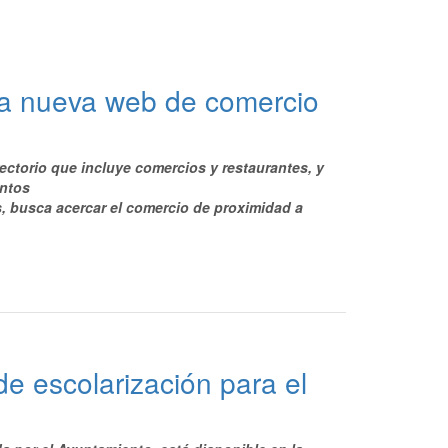
a nueva web de comercio
ectorio que incluye comercios y restaurantes, y
entos
s, busca acercar el comercio de proximidad a
e escolarización para el