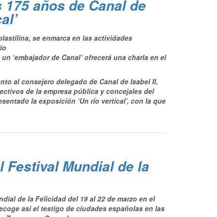
s 175 años de Canal de
cal’
astilina, se enmarca en las actividades
rio
, un ‘embajador de Canal’ ofrecerá una charla en el
unto al consejero delegado de Canal de Isabel II,
ctivos de la empresa pública y concejales del
entado la exposición ‘Un río vertical’, con la que
 Festival Mundial de la
ial de la Felicidad del 19 al 22 de marzo en el
ecoge así el testigo de ciudades españolas en las