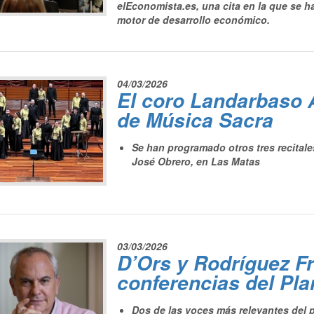
elEconomista.es, una cita en la que se h
motor de desarrollo económico.
04/03/2026
El coro Landarbaso A
de Música Sacra
Se han programado otros tres recitales
José Obrero, en Las Matas
03/03/2026
D’Ors y Rodríguez Fra
conferencias del Pla
Dos de las voces más relevantes del 