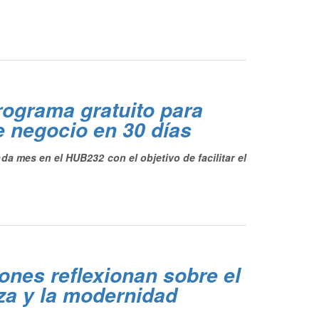
programa gratuito para
de negocio en 30 días
da mes en el HUB232 con el objetivo de facilitar el
nes reflexionan sobre el
leza y la modernidad