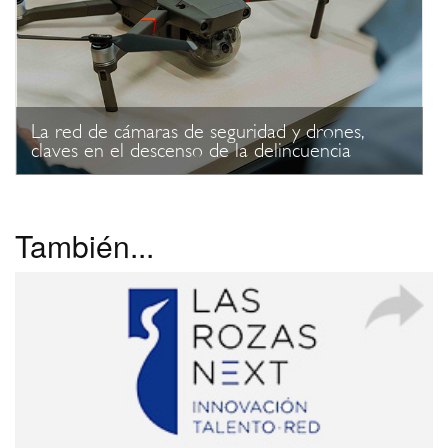
La red de cámaras de seguridad y drones,
claves en el descenso de la delincuencia
También...