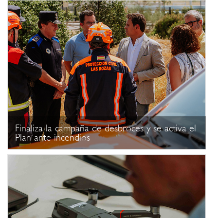
Finaliza la campaña de desbroces y se activa el
Plan ante incendios