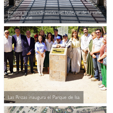
Finaliza la remodelación del bulevar de la calle
Marie Curie
Las Rozas inaugura el Parque de Isa