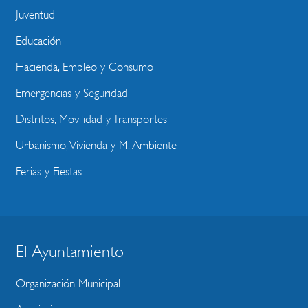
Juventud
Educación
Hacienda, Empleo y Consumo
Emergencias y Seguridad
Distritos, Movilidad y Transportes
Urbanismo, Vivienda y M. Ambiente
Ferias y Fiestas
El Ayuntamiento
BLOQUE
MENU
Organización Municipal
WEBSITE