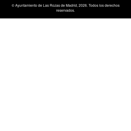
MENU
© Ayuntamiento de Las Rozas de Madrid, 2026. Todos los derechos
FOOTER
reservados.