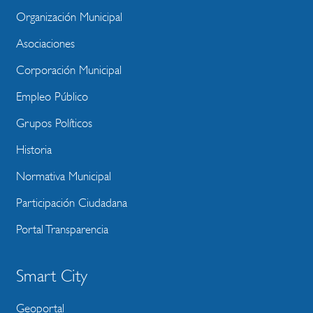
MENU
Organización Municipal
WEBSITE
Asociaciones
Corporación Municipal
Empleo Público
Grupos Políticos
Historia
Normativa Municipal
Participación Ciudadana
Portal Transparencia
Smart City
Geoportal