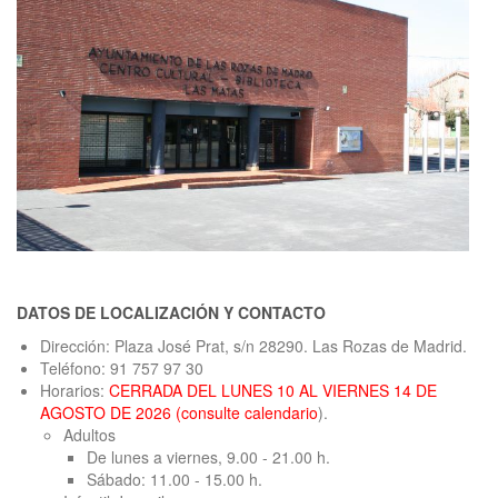
DATOS DE LOCALIZACIÓN Y CONTACTO
Dirección: Plaza José Prat, s/n 28290. Las Rozas de Madrid.
Teléfono: 91 757 97 30
Horarios:
CERRADA DEL LUNES 10 AL VIERNES 14 DE
AGOSTO DE 2026 (
consulte calendario
).
Adultos
De lunes a viernes, 9.00 - 21.00 h.
Sábado: 11.00 - 15.00 h.