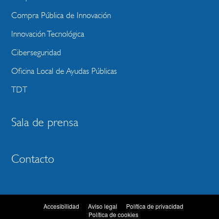
Compra Pública de Innovación
Innovación Tecnológica
Ciberseguridad
Oficina Local de Ayudas Públicas
TDT
Sala de prensa
Contacto
Accesibilidad
Aviso legal
Política de privacidad
Política de cookies