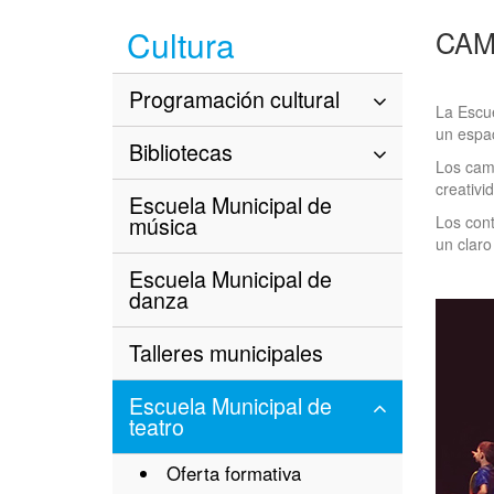
Cultura
CAM
Programación cultural
La Escue
un espac
Bibliotecas
Los camp
creativi
Escuela Municipal de
música
Los cont
un claro
Escuela Municipal de
danza
Talleres municipales
Escuela Municipal de
teatro
Oferta formativa