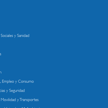
s
 Sociales y Sanidad
s
n
a, Empleo y Consumo
ias y Seguridad
, Movilidad y Transportes