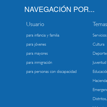
NAVEGACIÓN POR...
Usuario
Tema
para infancia y familia
Servicios
para jóvenes
Cultura
para mayores
Deporte
para inmigración
Juventud
para personas con discapacidad
Educació
Haciend
Emergenc
Distritos