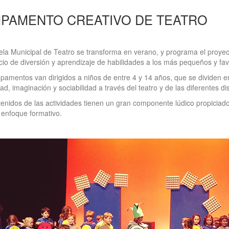
PAMENTO CREATIVO DE TEATRO
la Municipal de Teatro se transforma en verano, y programa el proye
io de diversión y aprendizaje de habilidades a los más pequeños y favor
amentos van dirigidos a niños de entre 4 y 14 años, que se dividen en
dad, imaginación y sociabilidad a través del teatro y de las diferentes di
enidos de las actividades tienen un gran componente lúdico propiciado p
 enfoque formativo.