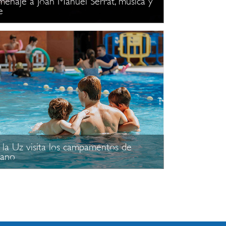
enaje a Joan Manuel Serrat, música y
e
la Uz visita los campamentos de
rano