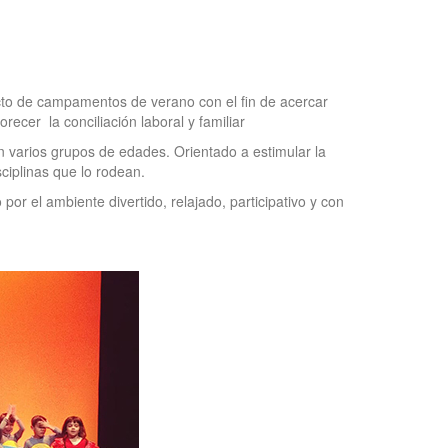
cto de campamentos de verano con el fin de acercar
ecer la conciliación laboral y familiar
 varios grupos de edades. Orientado a estimular la
sciplinas que lo rodean.
or el ambiente divertido, relajado, participativo y con