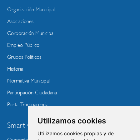
MENU
Organización Municipal
WEBSITE
Asociaciones
Corporación Municipal
Empleo Público
Grupos Políticos
Historia
Normativa Municipal
Participación Ciudadana
Portal Transparencia
Utilizamos cookies
Smart City
Utilizamos cookies propias y de
Geoportal