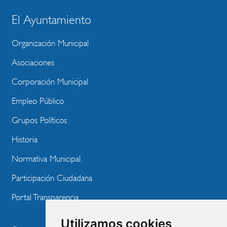
El Ayuntamiento
BLOQUE
MENU
Organización Municipal
WEBSITE
Asociaciones
Corporación Municipal
Empleo Público
Grupos Políticos
Historia
Normativa Municipal
Participación Ciudadana
Portal Transparencia
Utilizamos cookies