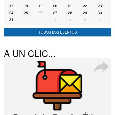
17
18
19
20
21
22
23
24
25
26
27
28
29
30
31
1
2
3
4
5
6
TODOS LOS EVENTOS
A UN CLIC...