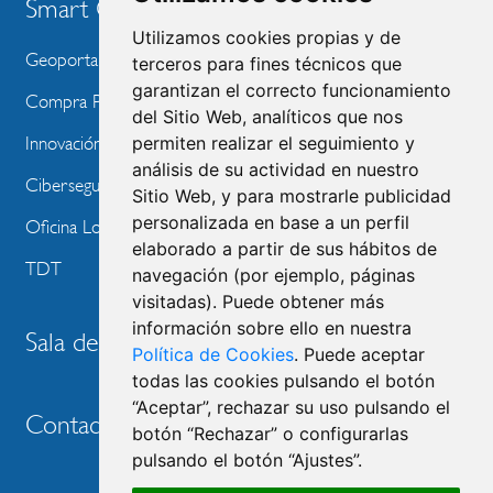
Smart City
Utilizamos cookies propias y de
Geoportal
terceros para fines técnicos que
garantizan el correcto funcionamiento
Compra Pública de Innovación
del Sitio Web, analíticos que nos
permiten realizar el seguimiento y
Innovación Tecnológica
análisis de su actividad en nuestro
Ciberseguridad
Sitio Web, y para mostrarle publicidad
personalizada en base a un perfil
Oficina Local de Ayudas Públicas
elaborado a partir de sus hábitos de
TDT
navegación (por ejemplo, páginas
visitadas). Puede obtener más
información sobre ello en nuestra
Sala de prensa
Política de Cookies
. Puede aceptar
todas las cookies pulsando el botón
“Aceptar”, rechazar su uso pulsando el
Contacto
botón “Rechazar” o configurarlas
pulsando el botón “Ajustes”.