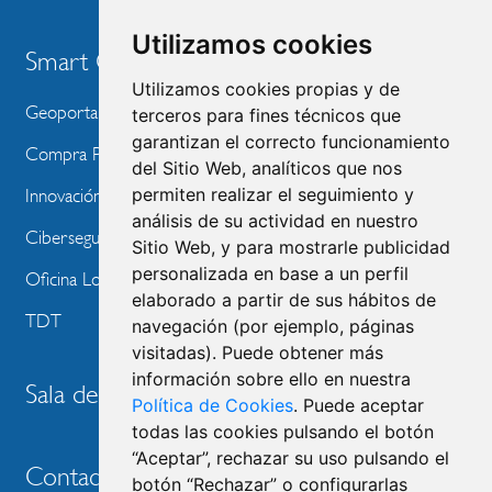
Utilizamos cookies
Smart City
Utilizamos cookies propias y de
Geoportal
terceros para fines técnicos que
garantizan el correcto funcionamiento
Compra Pública de Innovación
del Sitio Web, analíticos que nos
permiten realizar el seguimiento y
Innovación Tecnológica
análisis de su actividad en nuestro
Ciberseguridad
Sitio Web, y para mostrarle publicidad
personalizada en base a un perfil
Oficina Local de Ayudas Públicas
elaborado a partir de sus hábitos de
TDT
navegación (por ejemplo, páginas
visitadas). Puede obtener más
información sobre ello en nuestra
Sala de prensa
Política de Cookies
. Puede aceptar
todas las cookies pulsando el botón
“Aceptar”, rechazar su uso pulsando el
Contacto
botón “Rechazar” o configurarlas