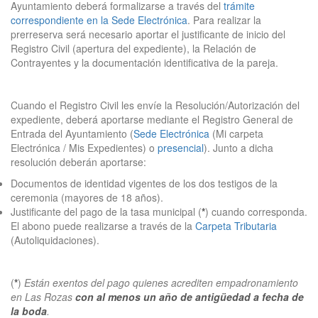
Ayuntamiento deberá formalizarse a través del
trámite
correspondiente en la Sede Electrónica
. Para realizar la
prerreserva será necesario aportar el justificante de inicio del
Registro Civil (apertura del expediente), la Relación de
Contrayentes y la documentación identificativa de la pareja.
Cuando el Registro Civil les envíe la Resolución/Autorización del
expediente, deberá aportarse mediante el Registro General de
Entrada del Ayuntamiento (
Sede Electrónica
(Mi carpeta
Electrónica / Mis Expedientes) o
presencial
). Junto a dicha
resolución deberán aportarse:
Documentos de identidad vigentes de los dos testigos de la
ceremonia (mayores de 18 años).
Justificante del pago de la tasa municipal (
*
) cuando corresponda.
El abono puede realizarse a través de la
Carpeta Tributaria
(Autoliquidaciones).
(
*
)
Están exentos del pago quienes acrediten empadronamiento
en Las Rozas
con al menos un año de antigüedad a fecha de
la boda
.