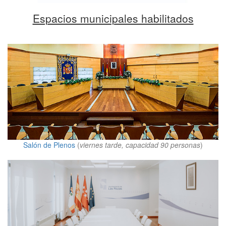
Espacios municipales habilitados
Salón de Plenos
(
viernes tarde, capacidad 90 personas
)