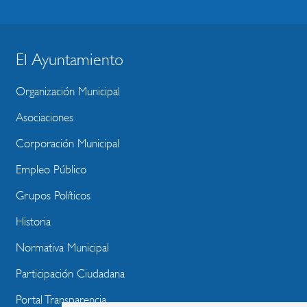
El Ayuntamiento
BLOQUE
MENU
Organización Municipal
WEBSITE
Asociaciones
Corporación Municipal
Empleo Público
Grupos Políticos
Historia
Normativa Municipal
Participación Ciudadana
Portal Transparencia