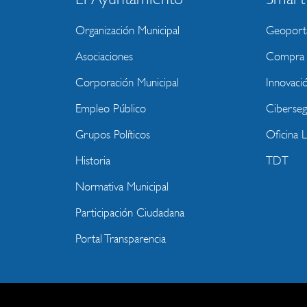
BLOQUE
MENU
Organización Municipal
Geoport
WEBSITE
Asociaciones
Compra P
Corporación Municipal
Innovaci
Empleo Público
Ciberseg
Grupos Políticos
Oficina 
Historia
TDT
Normativa Municipal
Participación Ciudadana
Portal Transparencia