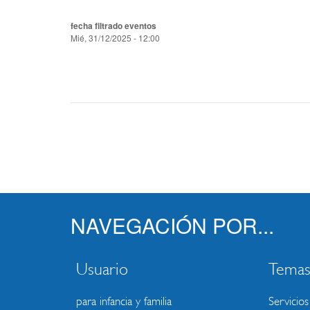
fecha filtrado eventos
Mié, 31/12/2025 - 12:00
NAVEGACIÓN POR...
Usuario
Tema
para infancia y familia
Servicios