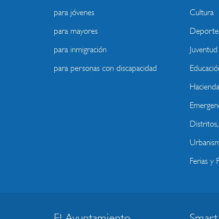
para jóvenes
Cultura
para mayores
Deporte
para inmigración
Juventud
para personas con discapacidad
Educació
Haciend
Emergenc
Distritos
Urbanism
Ferias y F
El Ayuntamiento
Smart