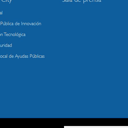
al
ública de Innovación
ón Tecnológica
uridad
Local de Ayudas Públicas