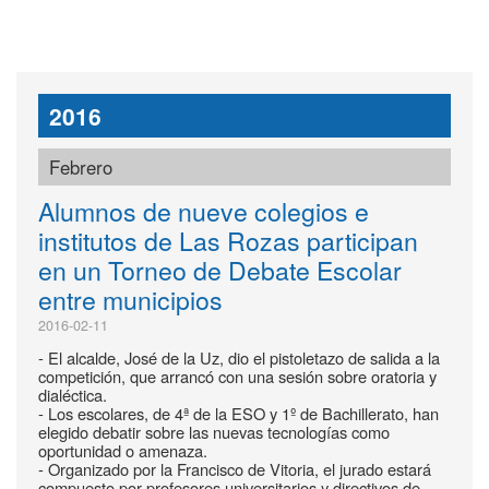
2016
Febrero
Alumnos de nueve colegios e
institutos de Las Rozas participan
en un Torneo de Debate Escolar
entre municipios
2016-02-11
- El alcalde, José de la Uz, dio el pistoletazo de salida a la
competición, que arrancó con una sesión sobre oratoria y
dialéctica.
- Los escolares, de 4ª de la ESO y 1º de Bachillerato, han
elegido debatir sobre las nuevas tecnologías como
oportunidad o amenaza.
- Organizado por la Francisco de Vitoria, el jurado estará
compuesto por profesores universitarios y directivos de