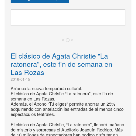
El clásico de Agata Christie "La
ratonera", este fin de semana en
Las Rozas
2016-01-15
Arranca la nueva temporada cultural.
El clásico de Agata Christie “La ratonera”, este fin de
semana en Las Rozas.
Además, el Abono “Tú eliges” permite ahorrar un 25%
adquiriendo con antelación las entradas de al menos cinco
espectáculos teatrales.
El clásico de Agata Christie, “La ratonera”, llenará mañana
de misterio y sorpresas el Auditorio Joaquín Rodrigo. Más
de 10 millones de espectadores han podido disfrutar en