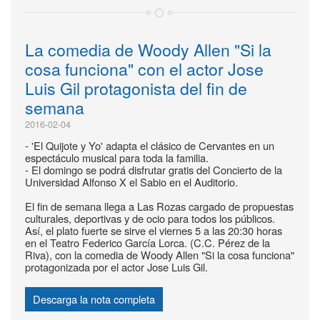
La comedia de Woody Allen "Si la
cosa funciona" con el actor Jose
Luis Gil protagonista del fin de
semana
2016-02-04
- 'El Quijote y Yo' adapta el clásico de Cervantes en un
espectáculo musical para toda la familia.
- El domingo se podrá disfrutar gratis del Concierto de la
Universidad Alfonso X el Sabio en el Auditorio.
El fin de semana llega a Las Rozas cargado de propuestas
culturales, deportivas y de ocio para todos los públicos.
Así, el plato fuerte se sirve el viernes 5 a las 20:30 horas
en el Teatro Federico García Lorca. (C.C. Pérez de la
Riva), con la comedia de Woody Allen "Si la cosa funciona"
protagonizada por el actor Jose Luis Gil.
Descarga la nota completa