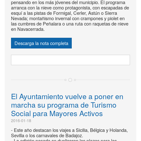
pensando en los más jóvenes del municipio. El programa
arranca con la nieve como protagonista, con escapadas de
esquí a las pistas de Formigal, Cerler, Astún o Sierra
Nevada; montañismo invernal con crampones y piolet en
las cumbres de Peñalara o una ruta con raquetas de nieve
en Navacerrada.
Descarga la nota completa
El Ayuntamiento vuelve a poner en
marcha su programa de Turismo
Social para Mayores Activos
2016-01-18
- Este año destacan los viajes a Sicilia, Bélgica y Holanda,
Sevilla o los carnavales de Badajoz.
- La edición pasada se duplicaron las plazas para las