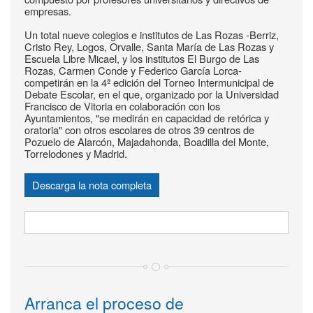
empresas.
Un total nueve colegios e institutos de Las Rozas -Berriz,
Cristo Rey, Logos, Orvalle, Santa María de Las Rozas y
Escuela Libre Micael, y los institutos El Burgo de Las
Rozas, Carmen Conde y Federico García Lorca-
competirán en la 4ª edición del Torneo Intermunicipal de
Debate Escolar, en el que, organizado por la Universidad
Francisco de Vitoria en colaboración con los
Ayuntamientos, "se medirán en capacidad de retórica y
oratoria" con otros escolares de otros 39 centros de
Pozuelo de Alarcón, Majadahonda, Boadilla del Monte,
Torrelodones y Madrid.
Descarga la nota completa
Arranca el proceso de