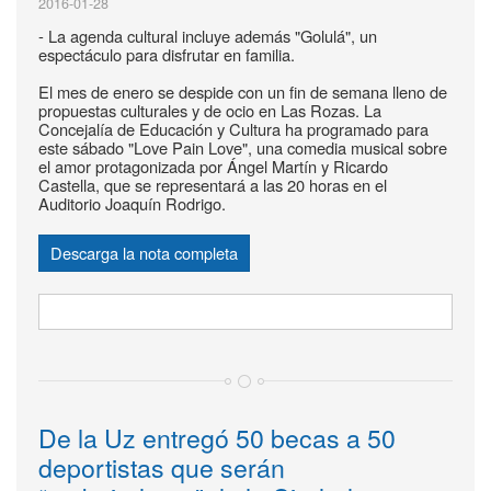
2016-01-28
- La agenda cultural incluye además "Golulá", un
espectáculo para disfrutar en familia.
El mes de enero se despide con un fin de semana lleno de
propuestas culturales y de ocio en Las Rozas. La
Concejalía de Educación y Cultura ha programado para
este sábado "Love Pain Love", una comedia musical sobre
el amor protagonizada por Ángel Martín y Ricardo
Castella, que se representará a las 20 horas en el
Auditorio Joaquín Rodrigo.
Descarga la nota completa
De la Uz entregó 50 becas a 50
deportistas que serán