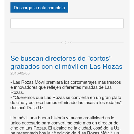
Descarga la nota completa
Se buscan directores de "cortos"
grabados con el móvil en Las Rozas
2016-02-05
- Las Rozas Móvil premiará los cortometrajes más frescos
e innovadores que reflejen diferentes miradas de Las
Rozas.
- "Queremos que Las Rozas se convierta en un gran plató
de cine y por eso hemos eliminado las tasas a los rodajes",
destacó De la Uz.
Un móvil, una buena historia y mucha creatividad es lo
único necesario para convertirse este mes en director de
cine en Las Rozas. El alcalde de la ciudad, José de la Uz,
ha presentado hoy la 1ª edición de "Las Rozas Móvil", un