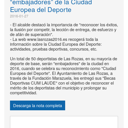
“embajadores” de la Ciudad
Europea del Deporte
2016-01-27
- El alcalde destacó la importancia de "reconocer los éxitos,
la ilusión por competir, la lección de entrega, de esfuerzo y
de afán de superación".
- La web www.lasrozas2016.es recogerá toda la
información sobre la Ciudad Europea del Deporte:
actividades, pruebas deportivas, concursos, etc.
Un total de 50 deportistas de Las Rozas, en su mayoría de
deporte de base, serán "embajadores" de la ciudad en
2016, cuando se celebra su reconocimiento como "Ciudad
Europea del Deporte". El Ayuntamiento de Las Rozas, a
través de la Fundación Marazuela, les entregó sus "Becas
Deportivas CUM LAUDE" con el objetivo de reconocer el
mérito de los deportistas del municipio y prolongar su
competitividad.
Descarga la nota completa