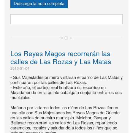
Descarga la nota completa
Los Reyes Magos recorrerán las
calles de Las Rozas y Las Matas
2016-01-04
- Sus Majestades primero visitarán el barrio de Las Matas y
continuarán por las calles de Las Rozas.
- Este año, el cortejo real finalizará su recorrido en
Majadahonda en la quinta cabalgata conjunta entre los dos
municipios.
Mañana por la tarde todos los niños de Las Rozas tienen
una cita con Sus Majestades los Reyes Magos de Oriente
en las calles de nuestro municipio. Melchor, Gaspar y
Baltasar recorrerán las calles de Las Rozas, repartiendo
caramelos, regalos y saludando a todos los niños que se
quieran acercar a verles.