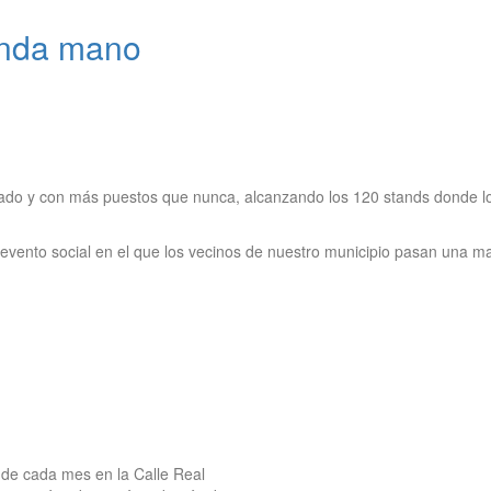
unda mano
ado y con más puestos que nunca, alcanzando los 120 stands donde los
ento social en el que los vecinos de nuestro municipio pasan una mañ
 de cada mes en la Calle Real