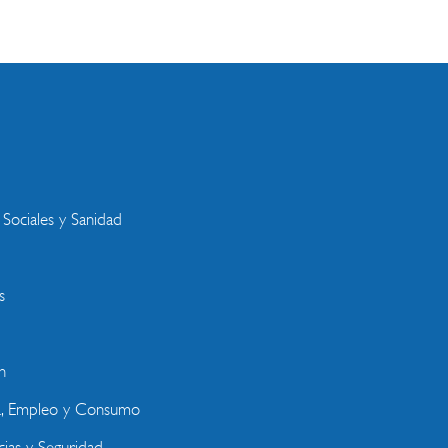
s
 Sociales y Sanidad
s
n
a, Empleo y Consumo
ias y Seguridad