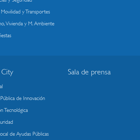
, Movilidad y Transportes
o, Vivienda y M. Ambiente
iestas
 City
Sala de prensa
al
ública de Innovación
ón Tecnológica
uridad
Local de Ayudas Públicas