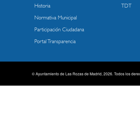
Historia
TDT
Normativa Municipal
Participación Ciudadana
Portal Transparencia
© Ayuntamiento de Las Rozas de Madrid, 2026. Todos los dere