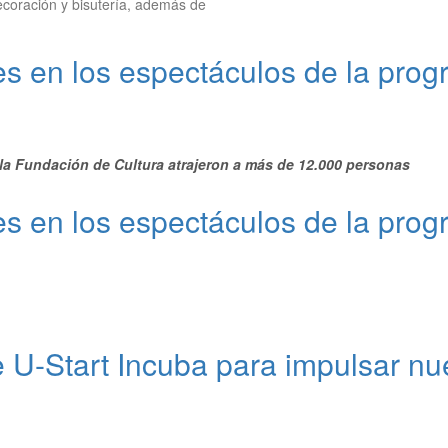
coración y bisutería, además de
s en los espectáculos de la prog
a Fundación de Cultura atrajeron a más de 12.000 personas
s en los espectáculos de la prog
e U-Start Incuba para impulsar n