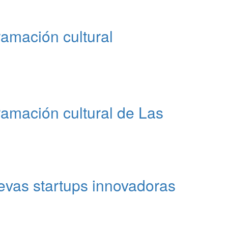
ramación cultural
ramación cultural de Las
uevas startups innovadoras