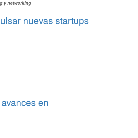
ng y networking
ulsar nuevas startups
y avances en