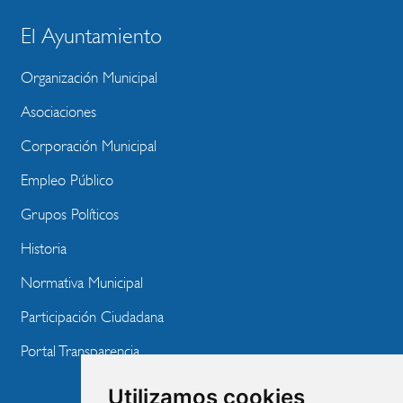
El Ayuntamiento
BLOQUE
MENU
Organización Municipal
WEBSITE
Asociaciones
Corporación Municipal
Empleo Público
Grupos Políticos
Historia
Normativa Municipal
Participación Ciudadana
Portal Transparencia
Utilizamos cookies