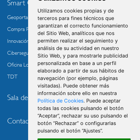
Smart City
Utilizamos cookies propias y de
Geoportal
terceros para fines técnicos que
garantizan el correcto funcionamiento
Compra Pública de Innovación
del Sitio Web, analíticos que nos
permiten realizar el seguimiento y
Innovación Tecnológica
análisis de su actividad en nuestro
Ciberseguridad
Sitio Web, y para mostrarle publicidad
personalizada en base a un perfil
Oficina Local de Ayudas Públicas
elaborado a partir de sus hábitos de
TDT
navegación (por ejemplo, páginas
visitadas). Puede obtener más
información sobre ello en nuestra
Sala de prensa
Política de Cookies
. Puede aceptar
todas las cookies pulsando el botón
“Aceptar”, rechazar su uso pulsando el
Contacto
botón “Rechazar” o configurarlas
pulsando el botón “Ajustes”.