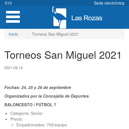
Pasar
010
Sede electrónica
al
Toggle
contenido
navigation
principal
Inicio
Torneos San Miguel 2021
Torneos San Miguel 2021
2021-09-16
Fechas: 24, 25 y 26 de septiembre
Organizados por la Concejalía de Deportes.
BALONCESTO / FÚTBOL 7
Categoría: Senior
Precio:
Empadronados: 70€/equipo