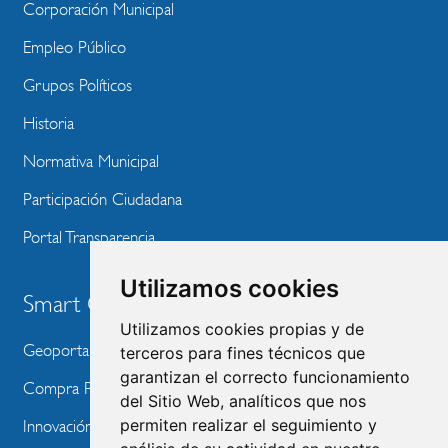
Corporación Municipal
Empleo Público
Grupos Políticos
Historia
Normativa Municipal
Participación Ciudadana
Portal Transparencia
Utilizamos cookies
Smart City
Utilizamos cookies propias y de
Geoportal
terceros para fines técnicos que
garantizan el correcto funcionamiento
Compra Pública de Innovación
del Sitio Web, analíticos que nos
permiten realizar el seguimiento y
Innovación Tecnológica