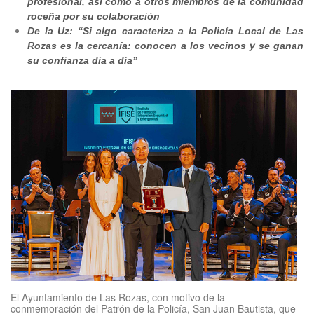
profesional, así como a otros miembros de la comunidad
roceña por su colaboración
De la Uz: “
Si algo caracteriza a la Policía Local de Las
Rozas es la cercanía: conocen a los vecinos y se ganan
su confianza día a día”
El Ayuntamiento de Las Rozas, con motivo de la
conmemoración del Patrón de la Policía, San Juan Bautista, que