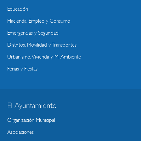
Educación
Hacienda, Empleo y Consumo
Emergencias y Seguridad
Distritos, Movilidad y Transportes
Urbanismo, Vivienda y M. Ambiente
Ferias y Fiestas
El Ayuntamiento
BLOQUE
MENU
Organización Municipal
WEBSITE
Asociaciones