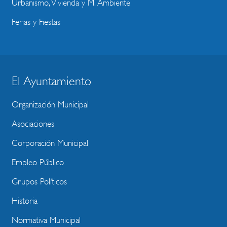
Urbanismo, Vivienda y M. Ambiente
Ferias y Fiestas
El Ayuntamiento
BLOQUE
MENU
Organización Municipal
WEBSITE
Asociaciones
Corporación Municipal
Empleo Público
Grupos Políticos
Historia
Normativa Municipal