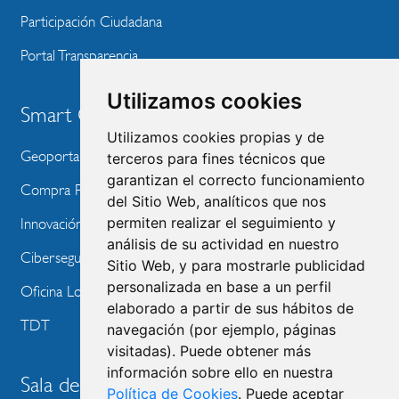
Participación Ciudadana
Portal Transparencia
Utilizamos cookies
Smart City
Utilizamos cookies propias y de
Geoportal
terceros para fines técnicos que
garantizan el correcto funcionamiento
Compra Pública de Innovación
del Sitio Web, analíticos que nos
permiten realizar el seguimiento y
Innovación Tecnológica
análisis de su actividad en nuestro
Ciberseguridad
Sitio Web, y para mostrarle publicidad
personalizada en base a un perfil
Oficina Local de Ayudas Públicas
elaborado a partir de sus hábitos de
TDT
navegación (por ejemplo, páginas
visitadas). Puede obtener más
información sobre ello en nuestra
Sala de prensa
Política de Cookies
. Puede aceptar