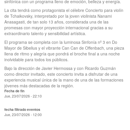
sinfónica con un programa lleno de emoción, belleza y energía.
La cita tendrá como protagonista el célebre Concierto para violín
de Tchaikovsky, interpretado por la joven violinista Nanami
Anasagasti, de tan solo 13 años, considerada una de las
promesas con mayor proyección internacional gracias a su
extraordinario talento y sensibilidad artística.
El programa se completa con la luminosa Sinfonía nº 3 en Do
Mayor de Sibelius y el vibrante Can Can de Offenbach, una pieza
llena de ritmo y alegría que pondrá el broche final a una noche
inolvidable para todos los públicos.
Bajo la dirección de Javier Hermossa y con Ricardo Guzmán
como director invitado, este concierto invita a disfrutar de una
experiencia musical única de la mano de una de las formaciones
jóvenes más destacadas de la región.
Fecha de fin
Jue, 23/07/2026 - 22:10
fecha filtrado eventos
Jue, 23/07/2026 - 12:00