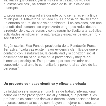
nuestros vecinos”, ha señalado José de la Uz, alcalde del
municipio.
El programa se desarrollará durante ocho semanas en la finca
municipal La Talaverona, situada en la Dehesa de Navalcarbón,
un entorno natural de alto valor ambiental. Las sesiones, con una
periodicidad semanal, se organizarán en grupos reducidos de
alrededor de diez personas y combinarán horticultura terapéutica,
actividades artísticas en la naturaleza y espacios de encuentro y
socialización.
Según explica Elsa Punset, presidenta de la Fundación Punset
Terraviva, “cada vez existe mayor evidencia científica de que el
contacto con la naturaleza, la creatividad y la conexión social
desempeñan un papel clave en la prevención y mejora del
bienestar psicológico. Este proyecto permite trasladar ese
conocimiento al ámbito comunitario y ponerlo al servicio de las
personas”.
Un proyecto con base científica y eficacia probada
La iniciativa se enmarca en una línea de trabajo internacional
conocida como prescripción social y natural, que permite a los
profesionales sanitarios derivar a determinados pacientes hacia
recursos comunitarios que contribuyen a mejorar su bienestar