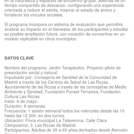
en la naturaleza y espacios de encuentro grupal, además de un
tiempo compartido de descanso, configurando una experiencia
orientada a reducir el estrés, mejorar el estado de ánimo y
fortalecer los vínculos sociales.
El programa incorpora un sistema de evaluación que permitirá
analizar su impacto en el bienestar de los participantes y estudiar
su posible ampliación futura, con vocación de convertirse en un
modelo replicable en otros municipios.
DATOS CLAVE
Nombre del programa: Jardín Terapéutico. Proyecto piloto de
prescripción social y natural
Impulsado por: Consejería de Sanidad de la Comunidad de
Madrid a través de los Centros de Salud de Las Rozas,
Ayuntamiento de las Rozas a través de las concejalías de Medio
Ambiente y Sanidad, Fundación Punset Terraviva, Fundación
Cultura Las Rozas.
Inicio: 6 de mayo.
Duración: 8 semanas.
Frecuencia: 1 sesión semanal todos los miércoles desde las 10
hasta las 12.30h. en dos turnos.
Ubicación: Finca municipal La Talaverona. Calle Clara
Campoamor, 3, Las Rozas de Madrid.
Participantes: Adultos de 35 a 65 años derivados desde Atención