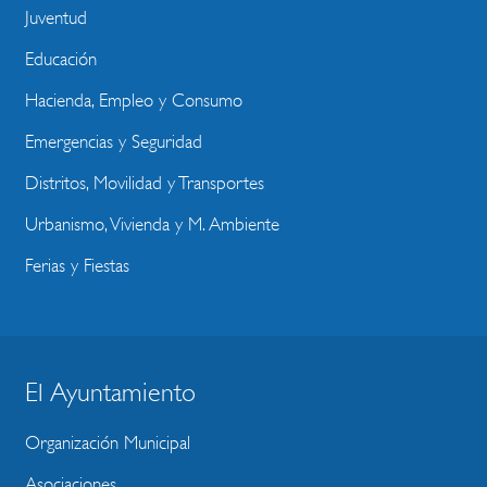
Juventud
Educación
Hacienda, Empleo y Consumo
Emergencias y Seguridad
Distritos, Movilidad y Transportes
Urbanismo, Vivienda y M. Ambiente
Ferias y Fiestas
El Ayuntamiento
BLOQUE
MENU
Organización Municipal
WEBSITE
Asociaciones