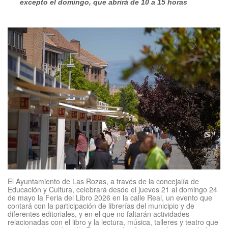
excepto el domingo, que abrirá de 10 a 15 horas
El Ayuntamiento de Las Rozas, a través de la concejalía de
Educación y Cultura, celebrará desde el jueves 21 al domingo 24
de mayo la Feria del Libro 2026 en la calle Real, un evento que
contará con la participación de librerías del municipio y de
diferentes editoriales, y en el que no faltarán actividades
relacionadas con el libro y la lectura, música, talleres y teatro que