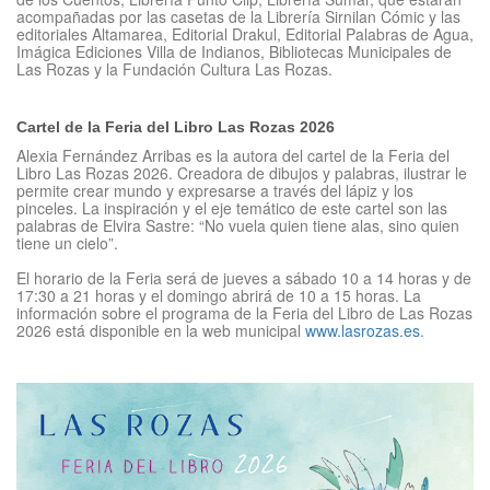
acompañadas por las casetas de la Librería Sirnilan Cómic y las
editoriales Altamarea, Editorial Drakul, Editorial Palabras de Agua,
Imágica Ediciones Villa de Indianos, Bibliotecas Municipales de
Las Rozas y la Fundación Cultura Las Rozas.
Cartel de la Feria del Libro Las Rozas 2026
Alexia Fernández Arribas es la autora del cartel de la Feria del
Libro Las Rozas 2026. Creadora de dibujos y palabras, ilustrar le
permite crear mundo y expresarse a través del lápiz y los
pinceles. La inspiración y el eje temático de este cartel son las
palabras de Elvira Sastre: “No vuela quien tiene alas, sino quien
tiene un cielo”.
El horario de la Feria será de jueves a sábado 10 a 14 horas y de
17:30 a 21 horas y el domingo abrirá de 10 a 15 horas. La
información sobre el programa de la Feria del Libro de Las Rozas
2026 está disponible en la web municipal
www.lasrozas.es
.