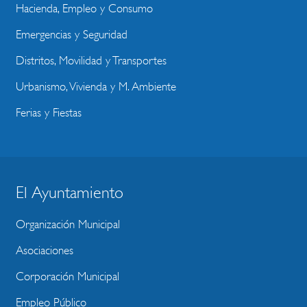
Hacienda, Empleo y Consumo
Emergencias y Seguridad
Distritos, Movilidad y Transportes
Urbanismo, Vivienda y M. Ambiente
Ferias y Fiestas
El Ayuntamiento
BLOQUE
MENU
Organización Municipal
WEBSITE
Asociaciones
Corporación Municipal
Empleo Público