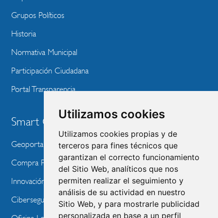
Grupos Políticos
Historia
Normativa Municipal
Participación Ciudadana
Portal Transparencia
Utilizamos cookies
Smart City
Utilizamos cookies propias y de
Geoportal
terceros para fines técnicos que
garantizan el correcto funcionamiento
Compra Pública de Innovación
del Sitio Web, analíticos que nos
permiten realizar el seguimiento y
Innovación Tecnológica
análisis de su actividad en nuestro
Ciberseguridad
Sitio Web, y para mostrarle publicidad
personalizada en base a un perfil