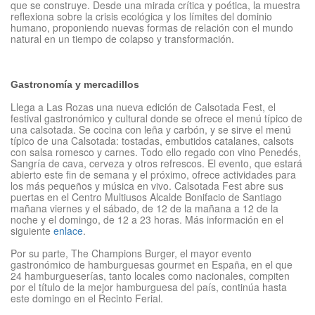
que se construye. Desde una mirada crítica y poética, la muestra
reflexiona sobre la crisis ecológica y los límites del dominio
humano, proponiendo nuevas formas de relación con el mundo
natural en un tiempo de colapso y transformación.
Gastronomía y mercadillos
Llega a Las Rozas una nueva edición de Calsotada Fest, el
festival gastronómico y cultural donde se ofrece el menú típico de
una calsotada. Se cocina con leña y carbón, y se sirve el menú
típico de una Calsotada: tostadas, embutidos catalanes, calsots
con salsa romesco y carnes. Todo ello regado con vino Penedés,
Sangría de cava, cerveza y otros refrescos. El evento, que estará
abierto este fin de semana y el próximo, ofrece actividades para
los más pequeños y música en vivo. Calsotada Fest abre sus
puertas en el Centro Multiusos Alcalde Bonifacio de Santiago
mañana viernes y el sábado, de 12 de la mañana a 12 de la
noche y el domingo, de 12 a 23 horas. Más información en el
siguiente
enlace
.
Por su parte, The Champions Burger, el mayor evento
gastronómico de hamburguesas gourmet en España, en el que
24 hamburgueserías, tanto locales como nacionales, compiten
por el título de la mejor hamburguesa del país, continúa hasta
este domingo en el Recinto Ferial.