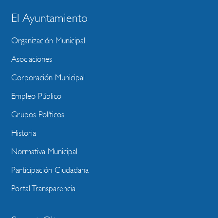
El Ayuntamiento
BLOQUE
MENU
Organización Municipal
WEBSITE
Asociaciones
Corporación Municipal
Empleo Público
Grupos Políticos
Historia
Normativa Municipal
Participación Ciudadana
Portal Transparencia