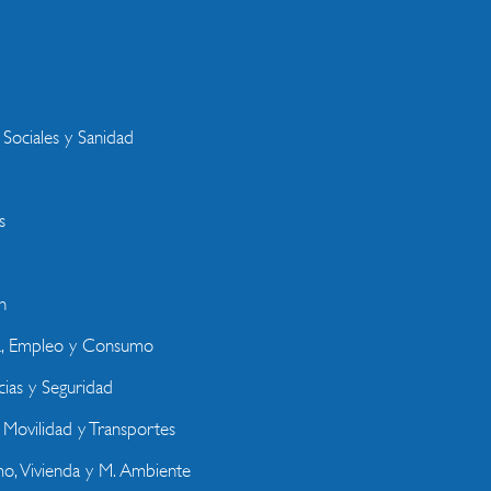
s
 Sociales y Sanidad
s
n
a, Empleo y Consumo
ias y Seguridad
, Movilidad y Transportes
o, Vivienda y M. Ambiente