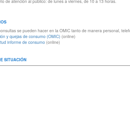
io de atención al público: de lunes a viernes, de 10 a 13 horas.
IOS
onsultas se pueden hacer en la OMIC tanto de manera personal, telefón
ción y quejas de consumo (OMIC)
(online)
citud informe de consumo
(online)
E SITUACIÓN