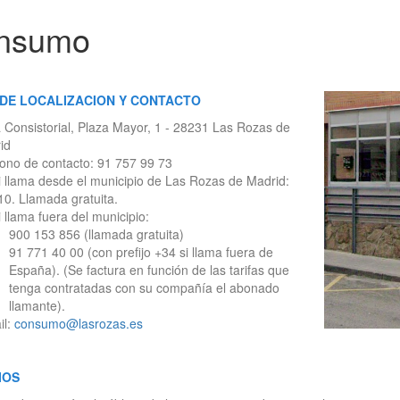
nsumo
DE LOCALIZACION Y CONTACTO
 Consistorial, Plaza Mayor, 1 - 28231 Las Rozas de
id
fono de contacto: 91 757 99 73
i llama desde el municipio de Las Rozas de Madrid:
10. Llamada gratuita.
i llama fuera del municipio:
900 153 856 (llamada gratuita)
91 771 40 00 (con prefijo +34 si llama fuera de
España). (Se factura en función de las tarifas que
tenga contratadas con su compañía el abonado
llamante).
il:
consumo@lasrozas.es
IOS