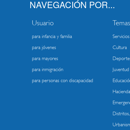
NAVEGACIÓN POR...
Usuario
Tema
para infancia y familia
Servicios
para jóvenes
Cultura
para mayores
Deporte
para inmigración
Juventud
para personas con discapacidad
Educació
Haciend
Emergenc
Distritos
Urbanism