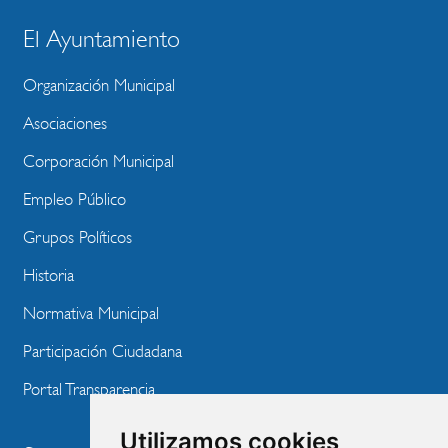
El Ayuntamiento
BLOQUE
MENU
Organización Municipal
WEBSITE
Asociaciones
Corporación Municipal
Empleo Público
Grupos Políticos
Historia
Normativa Municipal
Participación Ciudadana
Portal Transparencia
Utilizamos cookies