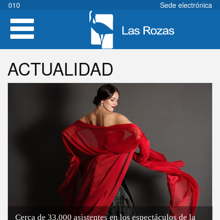
Pasar
010
Sede electrónica
al
Toggle
contenido
navigation
principal
ACTUALIDAD
Cerca de 33.000 asistentes en los espectáculos de la