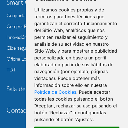
Smart City
Utilizamos cookies propias y de
Geoportal
terceros para fines técnicos que
garantizan el correcto funcionamiento
Compra Pública de Innovación
del Sitio Web, analíticos que nos
permiten realizar el seguimiento y
Innovación Tecnológica
análisis de su actividad en nuestro
Ciberseguridad
Sitio Web, y para mostrarle publicidad
personalizada en base a un perfil
Oficina Local de Ayudas Públicas
elaborado a partir de sus hábitos de
TDT
navegación (por ejemplo, páginas
visitadas). Puede obtener más
información sobre ello en nuestra
Sala de prensa
Política de Cookies
. Puede aceptar
todas las cookies pulsando el botón
“Aceptar”, rechazar su uso pulsando el
Contacto
botón “Rechazar” o configurarlas
pulsando el botón “Ajustes”.