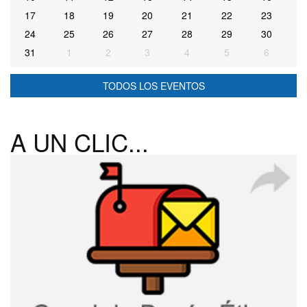
17
18
19
20
21
22
23
24
25
26
27
28
29
30
31
1
2
3
4
5
6
TODOS LOS EVENTOS
A UN CLIC...