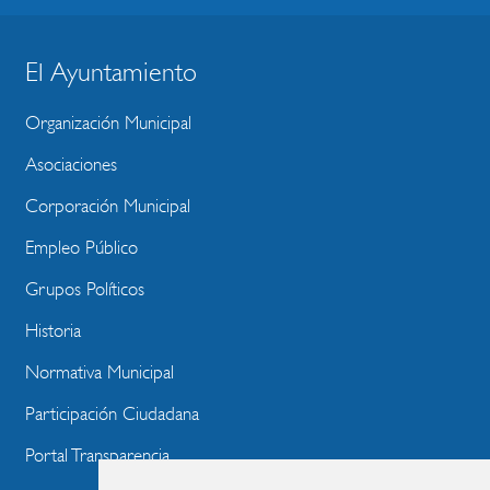
El Ayuntamiento
BLOQUE
MENU
Organización Municipal
WEBSITE
Asociaciones
Corporación Municipal
Empleo Público
Grupos Políticos
Historia
Normativa Municipal
Participación Ciudadana
Portal Transparencia