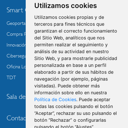
Utilizamos cookies
Smart City
Utilizamos cookies propias y de
Geoportal
terceros para fines técnicos que
garantizan el correcto funcionamiento
Compra Pública de Innovación
del Sitio Web, analíticos que nos
permiten realizar el seguimiento y
Innovación Tecnológica
análisis de su actividad en nuestro
Ciberseguridad
Sitio Web, y para mostrarle publicidad
personalizada en base a un perfil
Oficina Local de Ayudas Públicas
elaborado a partir de sus hábitos de
TDT
navegación (por ejemplo, páginas
visitadas). Puede obtener más
información sobre ello en nuestra
Sala de prensa
Política de Cookies
. Puede aceptar
todas las cookies pulsando el botón
“Aceptar”, rechazar su uso pulsando el
Contacto
botón “Rechazar” o configurarlas
pulsando el botón “Ajustes”.