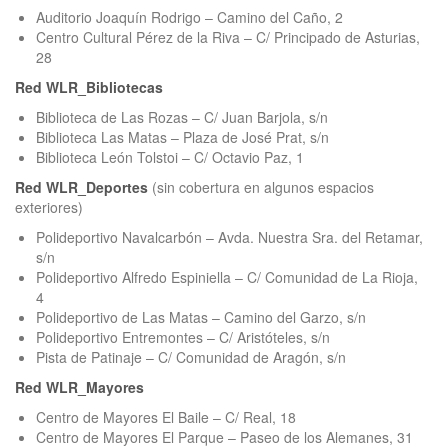
Auditorio Joaquín Rodrigo – Camino del Caño, 2
Centro Cultural Pérez de la Riva – C/ Principado de Asturias,
28
Red WLR_Bibliotecas
Biblioteca de Las Rozas – C/ Juan Barjola, s/n
Biblioteca Las Matas – Plaza de José Prat, s/n
Biblioteca León Tolstoi – C/ Octavio Paz, 1
Red WLR_Deportes
(sin cobertura en algunos espacios
exteriores)
Polideportivo Navalcarbón – Avda. Nuestra Sra. del Retamar,
s/n
Polideportivo Alfredo Espiniella – C/ Comunidad de La Rioja,
4
Polideportivo de Las Matas – Camino del Garzo, s/n
Polideportivo Entremontes – C/ Aristóteles, s/n
Pista de Patinaje – C/ Comunidad de Aragón, s/n
Red WLR_Mayores
Centro de Mayores El Baile – C/ Real, 18
Centro de Mayores El Parque – Paseo de los Alemanes, 31