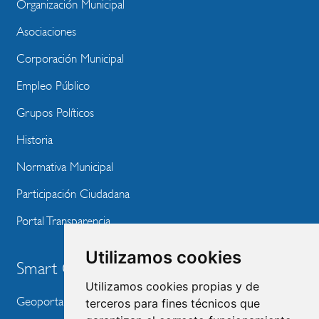
MENU
Organización Municipal
WEBSITE
Asociaciones
Corporación Municipal
Empleo Público
Grupos Políticos
Historia
Normativa Municipal
Participación Ciudadana
Portal Transparencia
Utilizamos cookies
Smart City
Utilizamos cookies propias y de
Geoportal
terceros para fines técnicos que