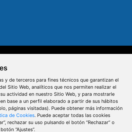
dad
Aviso legal
Política de privacidad
Política de cookies
ies
R
s y de terceros para fines técnicos que garantizan el
el Sitio Web, analíticos que nos permiten realizar el
 su actividad en nuestro Sitio Web, y para mostrarle
en base a un perfil elaborado a partir de sus hábitos
lo, páginas visitadas). Puede obtener más información
ítica de Cookies
. Puede aceptar todas las cookies
ar”, rechazar su uso pulsando el botón “Rechazar” o
botón “Ajustes”.