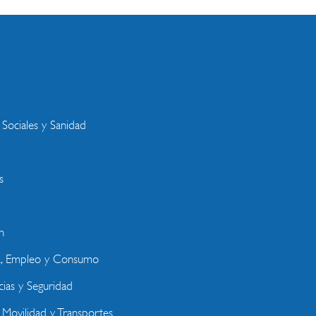
s
 Sociales y Sanidad
s
n
a, Empleo y Consumo
ias y Seguridad
, Movilidad y Transportes