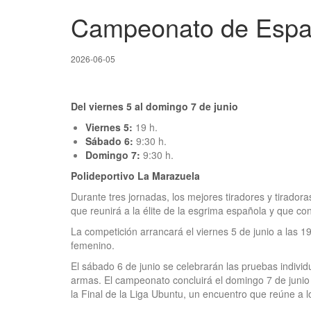
Campeonato de Espa
2026-06-05
Del viernes 5 al domingo 7 de junio
Viernes 5:
19 h.
Sábado 6:
9:30 h.
Domingo 7:
9:30 h.
Polideportivo La Marazuela
Durante tres jornadas, los mejores tiradores y tirado
que reunirá a la élite de la esgrima española y que con
La competición arrancará el viernes 5 de junio a las 1
femenino.
El sábado 6 de junio se celebrarán las pruebas indivi
armas. El campeonato concluirá el domingo 7 de juni
la Final de la Liga Ubuntu, un encuentro que reúne a l