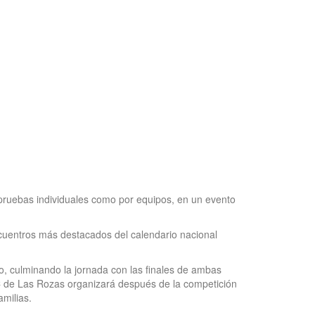
 pruebas individuales como por equipos, en un evento
encuentros más destacados del calendario nacional
o, culminando la jornada con las finales de ambas
C de Las Rozas organizará después de la competición
amilias.