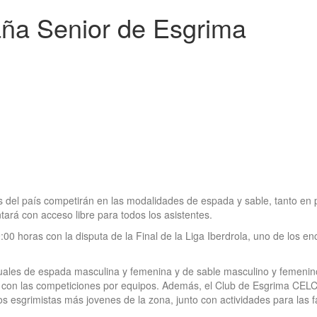
ña Senior de Esgrima
ras del país competirán en las modalidades de espada y sable, tanto en
tará con acceso libre para todos los asistentes.
9:00 horas con la disputa de la Final de la Liga Iberdrola, uno de los 
duales de espada masculina y femenina y de sable masculino y femenin
o con las competiciones por equipos. Además, el Club de Esgrima CEL
os esgrimistas más jovenes de la zona, junto con actividades para las f