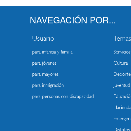
NAVEGACIÓN POR...
Usuario
Tema
para infancia y familia
Servicios
para jóvenes
Cultura
para mayores
Deporte
para inmigración
Juventud
para personas con discapacidad
Educació
Haciend
Emergenc
Distritos