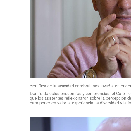
científica de la actividad cerebral, nos invitó a ent
Dentro de estos encuentros y conferencias, el Café Tea
que los asistentes reflexionaron sobre la percepción 
para poner en valor la experiencia, la diversidad y la 