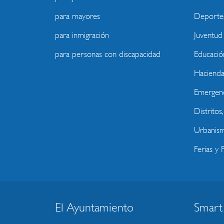
para mayores
Deporte
para inmigración
Juventud
para personas con discapacidad
Educació
Haciend
Emergenc
Distritos
Urbanism
Ferias y F
El Ayuntamiento
Smart
BLOQUE