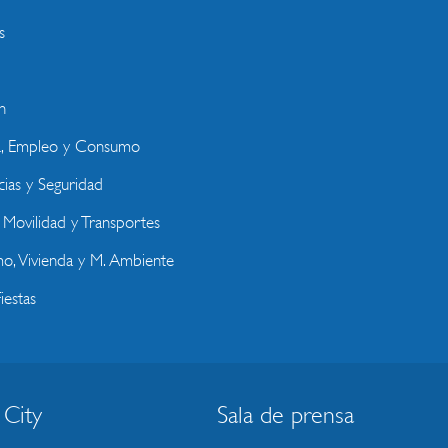
s
n
a, Empleo y Consumo
ias y Seguridad
, Movilidad y Transportes
o, Vivienda y M. Ambiente
iestas
 City
Sala de prensa