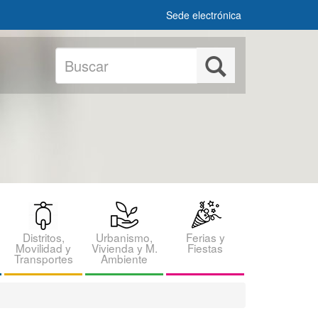
Sede electrónica
Buscar
Buscar
Distritos,
Urbanismo,
Ferias y
Movilidad y
Vivienda y M.
Fiestas
Transportes
Ambiente