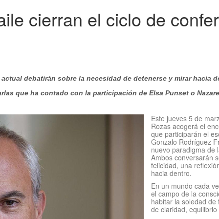
ile cierran el ciclo de confe
actual debatirán sobre la necesidad de detenerse y mirar hacia d
arlas que ha contado con la participación de Elsa Punset o Nazar
Este jueves 5 de marz
Rozas acogerá el encu
que participarán el es
Gonzalo Rodríguez Fra
nuevo paradigma de la
Ambos conversarán sob
felicidad, una reflexi
hacia dentro.
En un mundo cada ve
el campo de la consci
habitar la soledad de 
de claridad, equilibri