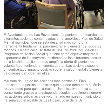
El Ayuntamiento de Las Rozas continúa poniendo en marcha las
diferentes acciones contempladas en el ambicioso Plan de Salud
Mental municipal, que se está desarrollando como una
herramienta fundamental para mejorar el bienestar de todos los
roceños. En este caso, se trata de una iniciativa incluida en el
Programa de Acción Social que tiene como objetivo mejorar la
experiencia de los mayores residentes en los diferentes centros
de la localidad, al tiempo que amplía la oferta disponible de
voluntariado, teniendo en cuenta que ambas acciones suponen
un contrastado impacto positivo sobre la salud mental y bienestar
de quienes participan en ellas.
“Se trata de una de las acciones más bonitas del Plan
precisamente por los beneficios que supone tanto para quién la
realiza como para quien la recibe. Una iniciativa que ya se ha
consolidado gracias a la estupenda acogida que tienen siempre
las acciones solidarias y de voluntariado en nuestro municipio”,
ha señalado el alcalde de Las Rozas, José de la Uz.