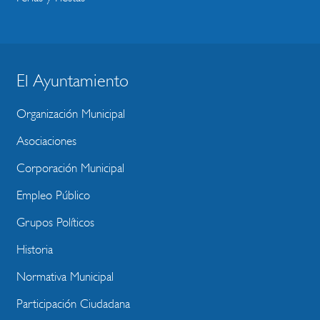
El Ayuntamiento
BLOQUE
MENU
Organización Municipal
WEBSITE
Asociaciones
Corporación Municipal
Empleo Público
Grupos Políticos
Historia
Normativa Municipal
Participación Ciudadana