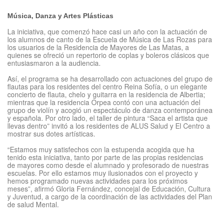
Música, Danza y Artes Plásticas
La iniciativa, que comenzó hace casi un año con la actuación de
los alumnos de canto de la Escuela de Música de Las Rozas para
los usuarios de la Residencia de Mayores de Las Matas, a
quienes se ofreció un repertorio de coplas y boleros clásicos que
entusiasmaron a la audiencia.
Así, el programa se ha desarrollado con actuaciones del grupo de
flautas para los residentes del centro Reina Sofía, o un elegante
concierto de flauta, chelo y guitarra en la residencia de Albertia;
mientras que la residencia Orpea contó con una actuación del
grupo de violín y acogió un espectáculo de danza contemporánea
y española. Por otro lado, el taller de pintura “Saca el artista que
llevas dentro” invitó a los residentes de ALUS Salud y El Centro a
mostrar sus dotes artísticas.
“Estamos muy satisfechos con la estupenda acogida que ha
tenido esta iniciativa, tanto por parte de las propias residencias
de mayores como desde el alumnado y profesorado de nuestras
escuelas. Por ello estamos muy ilusionados con el proyecto y
hemos programado nuevas actividades para los próximos
meses”, afirmó Gloria Fernández, concejal de Educación, Cultura
y Juventud, a cargo de la coordinación de las actividades del Plan
de salud Mental.