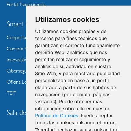
Portal Transparencia
Utilizamos cookies
Smart City
Utilizamos cookies propias y de
Geoportal
terceros para fines técnicos que
garantizan el correcto funcionamiento
Compra Pública de Innovación
del Sitio Web, analíticos que nos
permiten realizar el seguimiento y
Innovación Tecnológica
análisis de su actividad en nuestro
Ciberseguridad
Sitio Web, y para mostrarle publicidad
personalizada en base a un perfil
Oficina Local de Ayudas Públicas
elaborado a partir de sus hábitos de
TDT
navegación (por ejemplo, páginas
visitadas). Puede obtener más
información sobre ello en nuestra
Sala de prensa
Política de Cookies
. Puede aceptar
todas las cookies pulsando el botón
“Aceptar”, rechazar su uso pulsando el