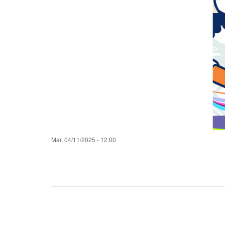
fecha
Mar, 04/11/2025 - 12:00
filtrado
noticia