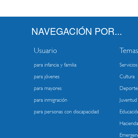
NAVEGACIÓN POR...
Usuario
Tema
para infancia y familia
Servicios
para jóvenes
Cultura
para mayores
Deporte
para inmigración
Juventud
para personas con discapacidad
Educació
Haciend
Emergenc