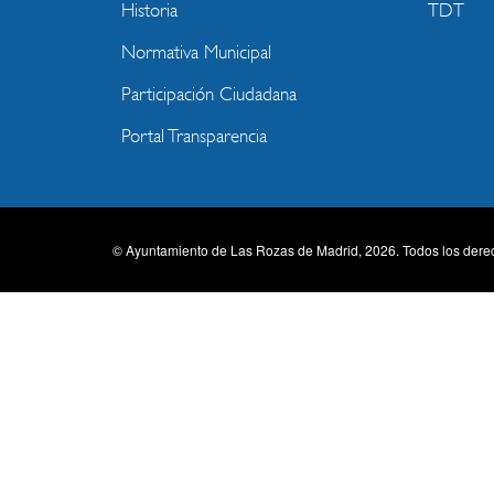
Historia
TDT
Normativa Municipal
Participación Ciudadana
Portal Transparencia
© Ayuntamiento de Las Rozas de Madrid, 2026. Todos los dere