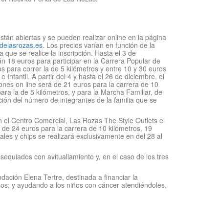
stán abiertas y se pueden realizar online en la página
delasrozas.es
. Los precios varían en función de la
a que se realice la inscripción. Hasta el 3 de
n 18 euros para participar en la Carrera Popular de
s para correr la de 5 kilómetros y entre 10 y 30 euros
 Infantil. A partir del 4 y hasta el 26 de diciembre, el
iones on line será de 21 euros para la carrera de 10
ara la de 5 kilómetros, y para la Marcha Familiar, de
ción del número de integrantes de la familia que se
n el Centro Comercial, Las Rozas The Style Outlets el
 de 24 euros para la carrera de 10 kilómetros, 19
les y chips se realizará exclusivamente en del 28 al
sequiados con avituallamiento y, en el caso de los tres
ndación Elena Tertre, destinada a financiar la
os; y ayudando a los niños con cáncer atendiéndoles,