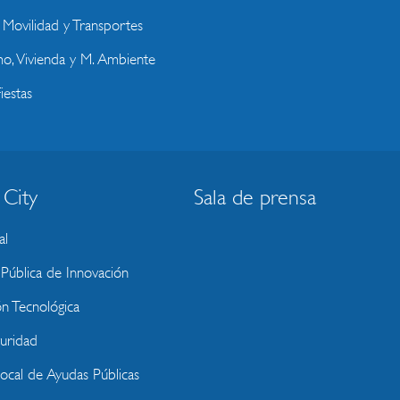
, Movilidad y Transportes
o, Vivienda y M. Ambiente
iestas
 City
Sala de prensa
al
ública de Innovación
ón Tecnológica
uridad
Local de Ayudas Públicas