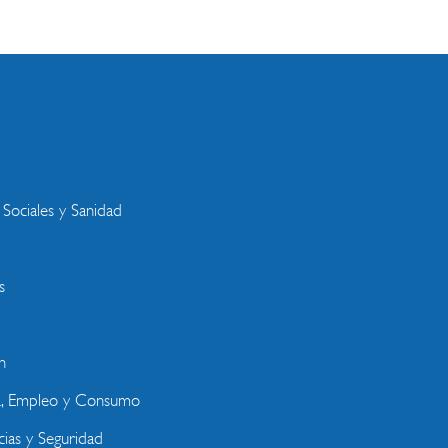
s
 Sociales y Sanidad
s
n
a, Empleo y Consumo
ias y Seguridad