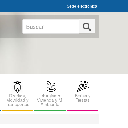
Sede electrónica
Buscar
Buscar
Distritos,
Urbanismo,
Ferias y
Movilidad y
Vivienda y M.
Fiestas
Transportes
Ambiente