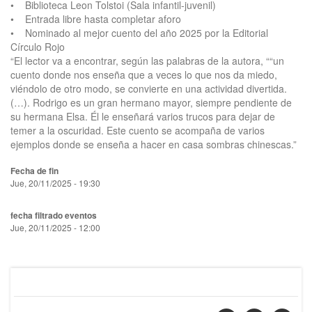
• Biblioteca Leon Tolstoi (Sala infantil-juvenil)
• Entrada libre hasta completar aforo
• Nominado al mejor cuento del año 2025 por la Editorial
Círculo Rojo
“El lector va a encontrar, según las palabras de la autora, ““un
cuento donde nos enseña que a veces lo que nos da miedo,
viéndolo de otro modo, se convierte en una actividad divertida.
(…). Rodrigo es un gran hermano mayor, siempre pendiente de
su hermana Elsa. Él le enseñará varios trucos para dejar de
temer a la oscuridad. Este cuento se acompaña de varios
ejemplos donde se enseña a hacer en casa sombras chinescas.”
Fecha de fin
Jue, 20/11/2025 - 19:30
fecha filtrado eventos
Jue, 20/11/2025 - 12:00