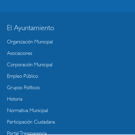
El Ayuntamiento
BLOQUE
MENU
Organización Municipal
WEBSITE
Asociaciones
Corporación Municipal
Empleo Público
Grupos Políticos
Historia
Normativa Municipal
Participación Ciudadana
Portal Transparencia