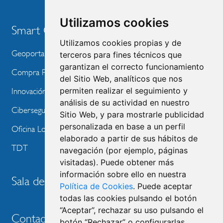
Utilizamos cookies
Smart City
Utilizamos cookies propias y de
Geoportal
terceros para fines técnicos que
garantizan el correcto funcionamiento
Compra Pública de Innovación
del Sitio Web, analíticos que nos
permiten realizar el seguimiento y
Innovación Tecnológica
análisis de su actividad en nuestro
Ciberseguridad
Sitio Web, y para mostrarle publicidad
personalizada en base a un perfil
Oficina Local de Ayudas Públicas
elaborado a partir de sus hábitos de
TDT
navegación (por ejemplo, páginas
visitadas). Puede obtener más
información sobre ello en nuestra
Sala de prensa
Política de Cookies
. Puede aceptar
todas las cookies pulsando el botón
“Aceptar”, rechazar su uso pulsando el
Contacto
botón “Rechazar” o configurarlas